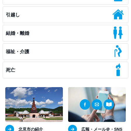
引越し
結婚・離婚
福祉・介護
死亡
北見市の紹介
広報・メール＠・SNS