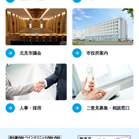
北見市議会
市役所案内
人事・採用
ご意見募集・相談窓口