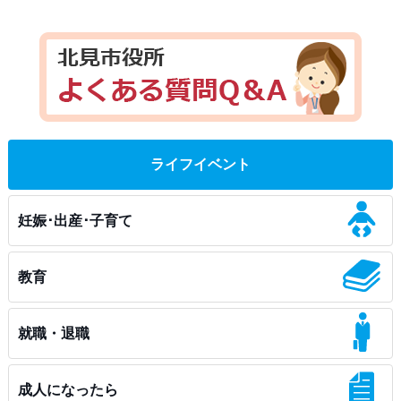
ライフイベント
妊娠･出産･子育て
教育
就職・退職
成人になったら