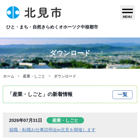
MENU
ひと・まち・自然きらめくオホーツク中核都市
ダウンロード
ホーム
産業・しごと
ダウンロード
「産業・しごと」の新着情報
一覧
2026年07月31日
産業・しごと
就職・転職お仕事説明会in北見を開催します