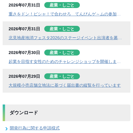
2026年07月31日
産業・しごと
重さをドン！ピシャ！で合わせろ てんびんゲ～ムの参加者を募集します（北見地産地消フェスタ2026）
2026年07月31日
産業・しごと
北見地産地消フェスタ2026のステージイベント出演者を募集します
2026年07月30日
産業・しごと
起業を目指す女性のためのチャレンジショップを開催します！
2026年07月29日
産業・しごと
大規模小売店舗立地法に基づく届出書の縦覧を行っています
ダウンロード
開発行為に関する申請様式