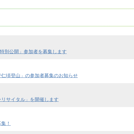
を特別公開」参加者を募集します
で仁頃登山」の参加者募集のお知らせ
ンリサイタル」を開催します
募集！