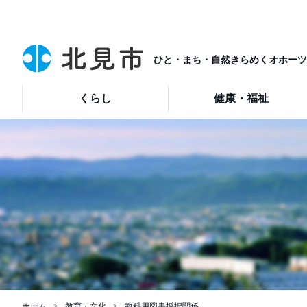
ひと・まち・自然きらめくオホーツ
くらし
健康・福祉
ホーム
教育・文化
教科用図書採択関係