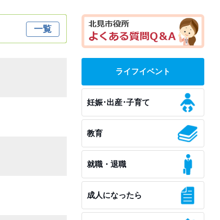
一覧
ライフイベント
妊娠･出産･子育て
教育
就職・退職
成人になったら