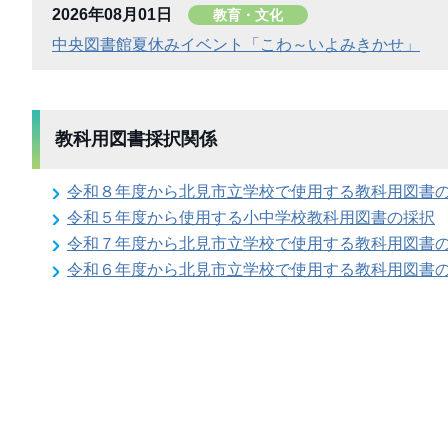
2026年08月01日
教育・文化
中央図書館夏休みイベント「こわ～いよみきかせ」
教科用図書採択関係
令和８年度から北見市立学校で使用する教科用図書
令和５年度から使用する小中学校教科用図書の採択
令和７年度から北見市立学校で使用する教科用図書
令和６年度から北見市立学校で使用する教科用図書