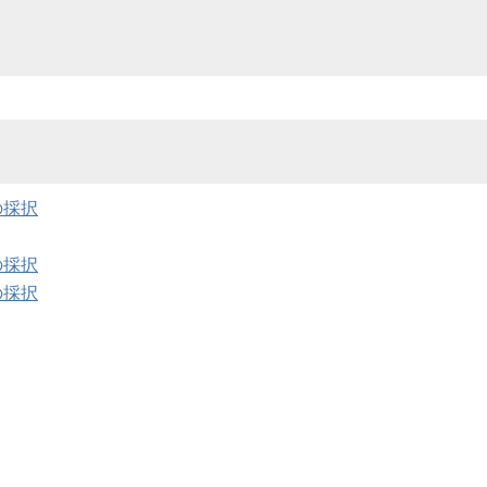
の採択
の採択
の採択