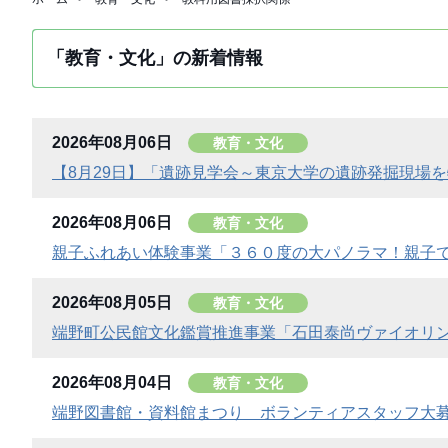
「教育・文化」の新着情報
2026年08月06日
教育・文化
【8月29日】「遺跡見学会～東京大学の遺跡発掘現場
2026年08月06日
教育・文化
親子ふれあい体験事業「３６０度の大パノラマ！親子
2026年08月05日
教育・文化
端野町公民館文化鑑賞推進事業「石田泰尚ヴァイオリ
2026年08月04日
教育・文化
端野図書館・資料館まつり ボランティアスタッフ大