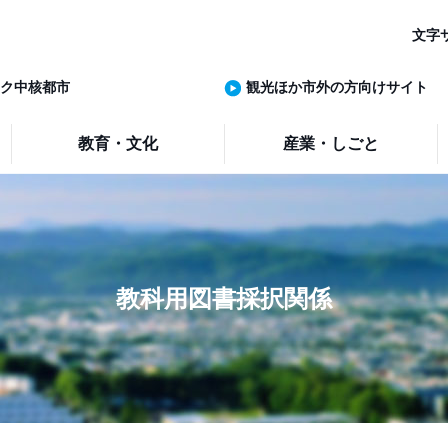
文字
ク中核都市
観光ほか市外の方向けサイト
教育・文化
産業・しごと
教科用図書採択関係