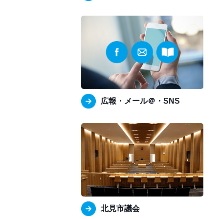
広報・メール＠・SNS
北見市議会