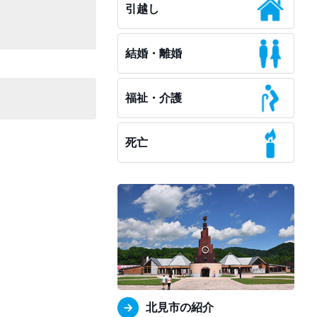
引越し
結婚・離婚
福祉・介護
死亡
北見市の紹介