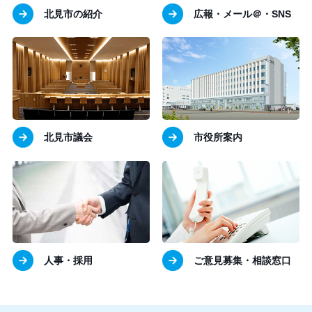
北見市の紹介
広報・メール＠・SNS
北見市議会
市役所案内
人事・採用
ご意見募集・相談窓口