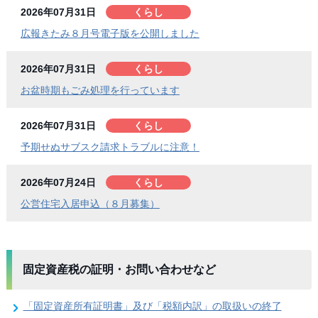
2026年07月31日
くらし
広報きたみ８月号電子版を公開しました
2026年07月31日
くらし
お盆時期もごみ処理を行っています
2026年07月31日
くらし
予期せぬサブスク請求トラブルに注意！
2026年07月24日
くらし
公営住宅入居申込（８月募集）
固定資産税の証明・お問い合わせなど
「固定資産所有証明書」及び「税額内訳」の取扱いの終了