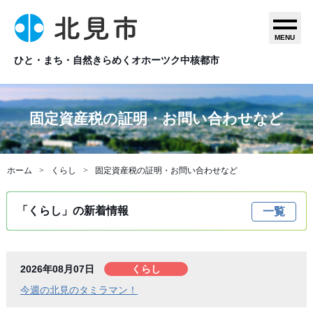
MENU
ひと・まち・自然きらめくオホーツク中核都市
固定資産税の証明・お問い合わせなど
ホーム
くらし
固定資産税の証明・お問い合わせなど
「くらし」の新着情報
一覧
2026年08月07日
くらし
今週の北見のタミラマン！