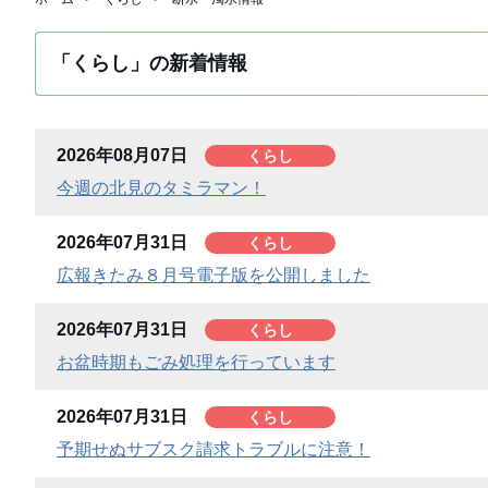
「くらし」の新着情報
2026年08月07日
くらし
今週の北見のタミラマン！
2026年07月31日
くらし
広報きたみ８月号電子版を公開しました
2026年07月31日
くらし
お盆時期もごみ処理を行っています
2026年07月31日
くらし
予期せぬサブスク請求トラブルに注意！