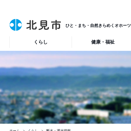
ひと・まち・自然きらめくオホーツ
くらし
健康・福祉
ホーム
くらし
断水・濁水情報