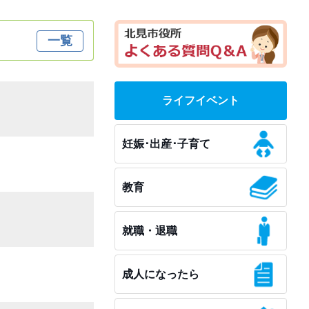
一覧
ライフイベント
妊娠･出産･子育て
教育
就職・退職
成人になったら