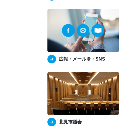
広報・メール＠・SNS
北見市議会