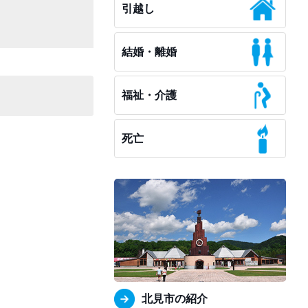
引越し
結婚・離婚
福祉・介護
死亡
北見市の紹介