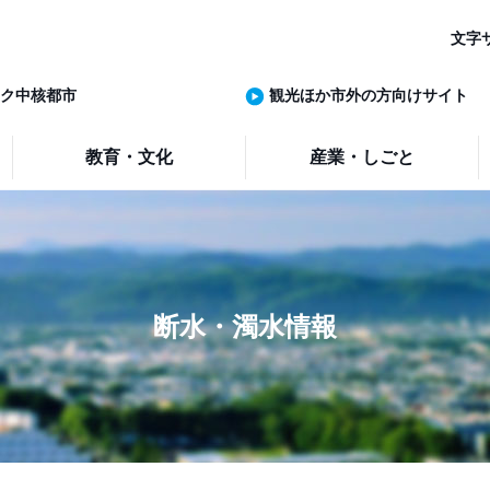
文字
ク中核都市
観光ほか市外の方向けサイト
教育・文化
産業・しごと
断水・濁水情報