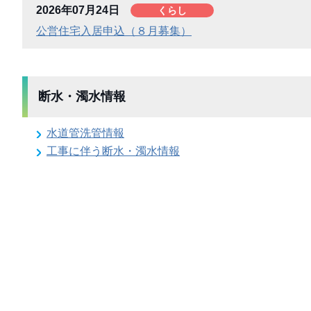
2026年07月24日
くらし
公営住宅入居申込（８月募集）
断水・濁水情報
水道管洗管情報
工事に伴う断水・濁水情報