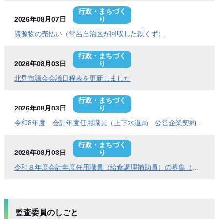
行政・まちづく
2026年08月07日
り
資源物の売払い（常呂自治区が回収した鉄くず）
行政・まちづく
2026年08月03日
り
北見市議会会議日程表を更新しました
行政・まちづく
2026年08月03日
り
令和8年度 会計年度任用職員（上下水道局 公営企業契約管理事務員）の募集
行政・まちづく
2026年08月03日
り
令和８年度会計年度任用職員（給食調理補助員）の募集（常呂学校給食センター）
監査委員のしごと