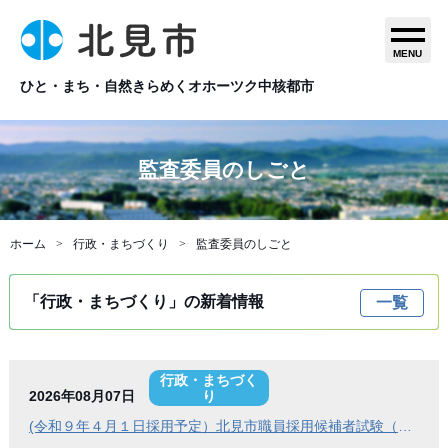
MENU
ひと・まち・自然きらめくオホーツク中核都市
監査委員のしごと
ホーム
行政・まちづくり
監査委員のしごと
「行政・まちづくり」の新着情報
一覧
行政・まちづく
2026年08月07日
り
(令和９年４月１日採用予定）北見市職員採用候補者試験（Ａ日程）第１次試験合格発表