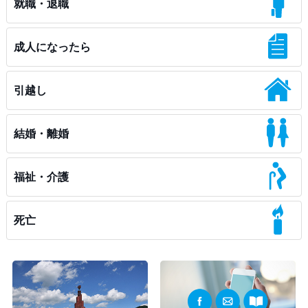
就職・退職
成人になったら
引越し
結婚・離婚
福祉・介護
死亡