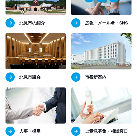
北見市の紹介
広報・メール＠・SNS
北見市議会
市役所案内
人事・採用
ご意見募集・相談窓口