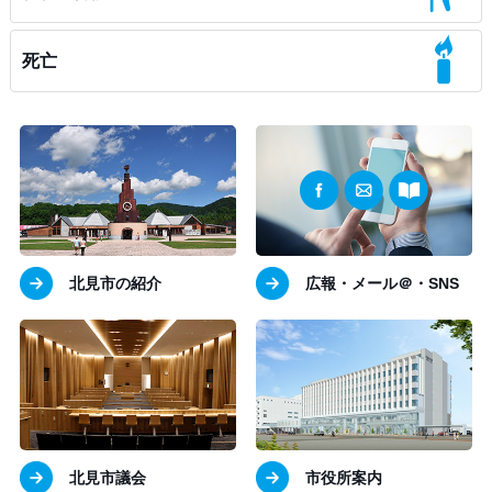
死亡
北見市の紹介
広報・メール＠・SNS
北見市議会
市役所案内