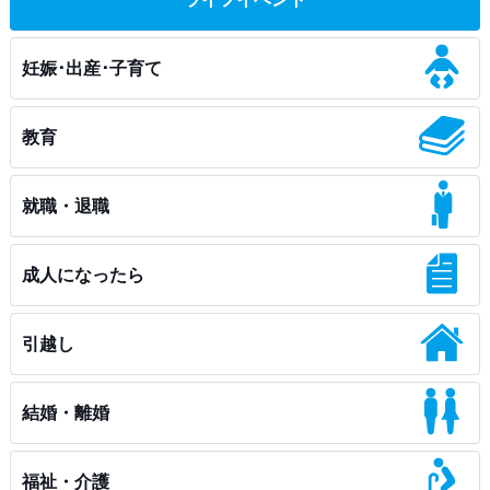
妊娠･出産･子育て
教育
就職・退職
成人になったら
引越し
結婚・離婚
福祉・介護