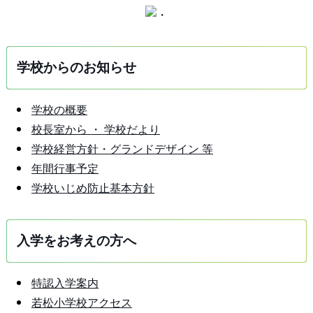
学校からのお知らせ
学校の概要
校長室から ・ 学校だより
学校経営方針・グランドデザイン 等
年間行事予定
学校いじめ防止基本方針
入学をお考えの方へ
特認入学案内
若松小学校アクセス