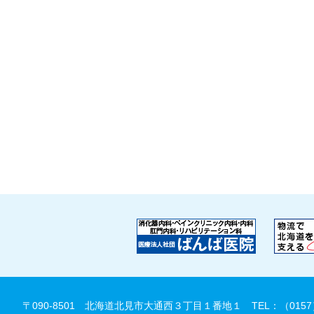
〒090-8501 北海道北見市大通西３丁目１番地１
TEL：（0157