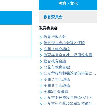
教育・文化
教育委員会
教育委員会
教育行政方針
教育委員会の会議と傍聴
令和８年会議録
教育委員会点検・評価報告書
総合教育会議
北見市教育目標
公立学校情報機器整備事業に係る各種計画の策定
令和７年会議録
令和６年会議録
令和5年会議録
北見市学校施設長寿命化計画
北見市公立学校等施設整備計画のお知らせ