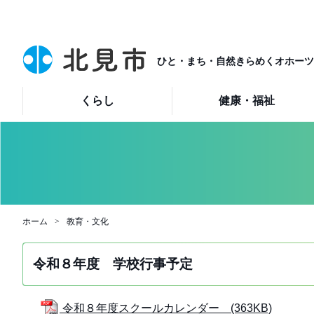
ひと・まち・自然きらめくオホーツ
くらし
健康・福祉
ホーム
教育・文化
令和８年度 学校行事予定
令和８年度スクールカレンダー (363KB)