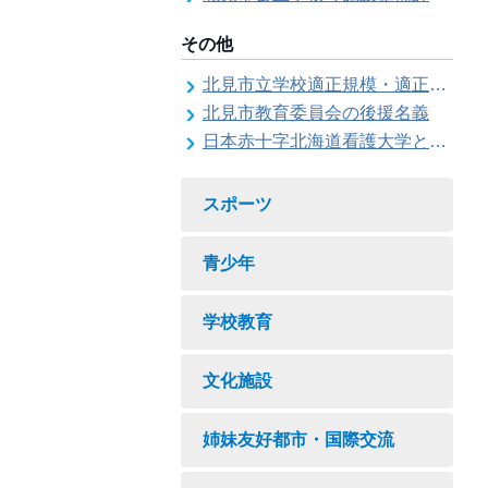
その他
北見市立学校適正規模・適正配置検討委員会
北見市教育委員会の後援名義
日本赤十字北海道看護大学と北見市教育委員会との連携協力に関する協定の締結
スポーツ
青少年
学校教育
文化施設
姉妹友好都市・国際交流