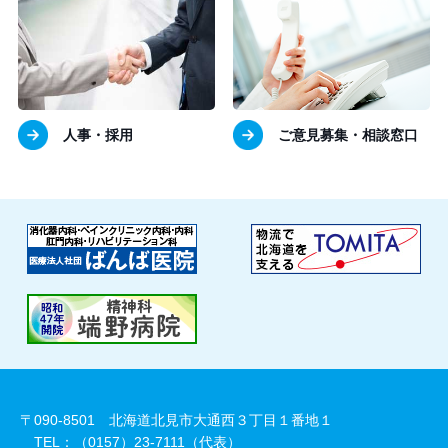
人事・採用
ご意見募集・相談窓口
〒090-8501 北海道北見市大通西３丁目１番地１
TEL：（0157）23-7111（代表）