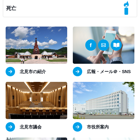
死亡
北見市の紹介
広報・メール＠・SNS
北見市議会
市役所案内