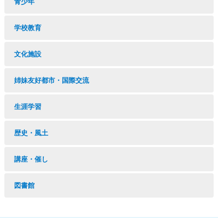
青少年
学校教育
文化施設
姉妹友好都市・国際交流
生涯学習
歴史・風土
講座・催し
図書館