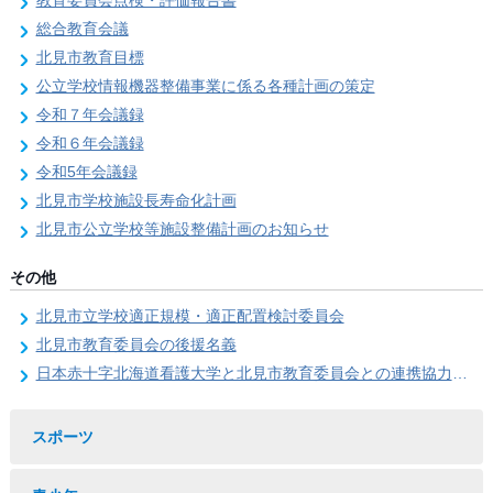
教育委員会点検・評価報告書
総合教育会議
北見市教育目標
公立学校情報機器整備事業に係る各種計画の策定
令和７年会議録
令和６年会議録
令和5年会議録
北見市学校施設長寿命化計画
北見市公立学校等施設整備計画のお知らせ
その他
北見市立学校適正規模・適正配置検討委員会
北見市教育委員会の後援名義
日本赤十字北海道看護大学と北見市教育委員会との連携協力に関する協定の締結
スポーツ