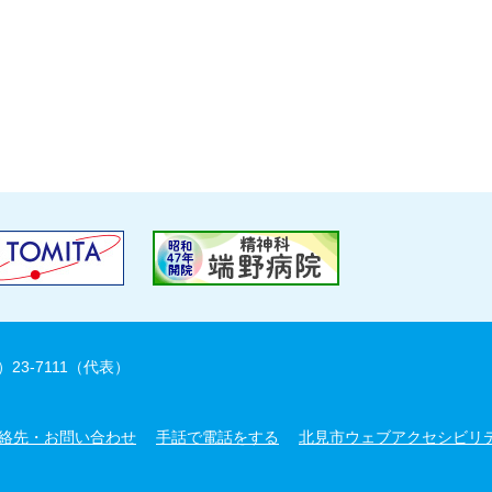
）23-7111（代表）
絡先・お問い合わせ
手話で電話をする
北見市ウェブアクセシビリ