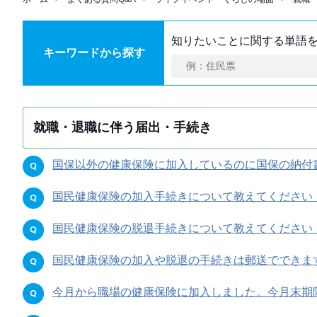
知りたいことに関する単語
キーワードから探す
就職・退職に伴う届出・手続き
国保以外の健康保険に加入しているのに国保の納付書が
国民健康保険の加入手続きについて教えてください (20
国民健康保険の脱退手続きについて教えてください (20
国民健康保険の加入や脱退の手続きは郵送でできますか (
今月から職場の健康保険に加入しました。今月末期限の