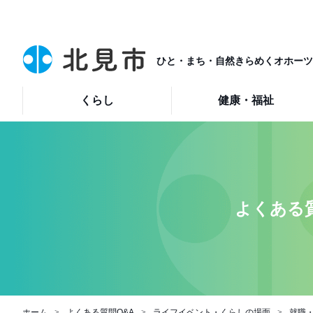
ひと・まち・自然きらめくオホーツ
くらし
健康・福祉
よくある質
ホーム
よくある質問Q&A
ライフイベント・くらしの場面
就職