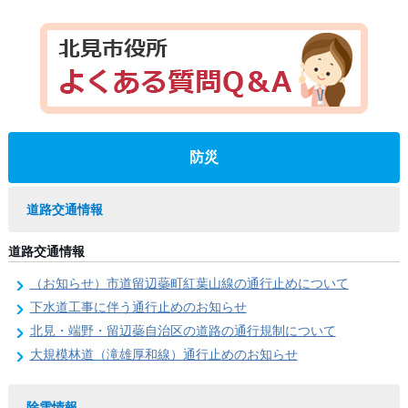
防災
道路交通情報
道路交通情報
（お知らせ）市道留辺蘂町紅葉山線の通行止めについて
下水道工事に伴う通行止めのお知らせ
北見・端野・留辺蘂自治区の道路の通行規制について
大規模林道（滝雄厚和線）通行止めのお知らせ
除雪情報