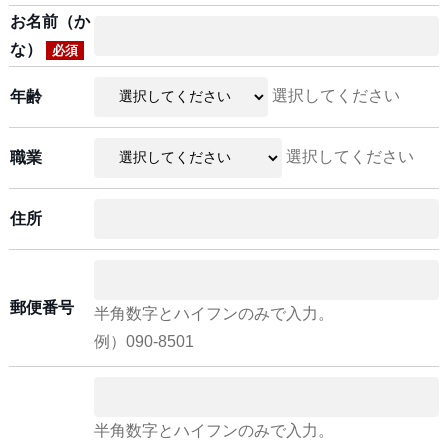
お名前（か
な）
必須
選択してください
年齢
選択してください
職業
住所
郵便番号
半角数字とハイフンのみで入力。
例）090-8501
半角数字とハイフンのみで入力。