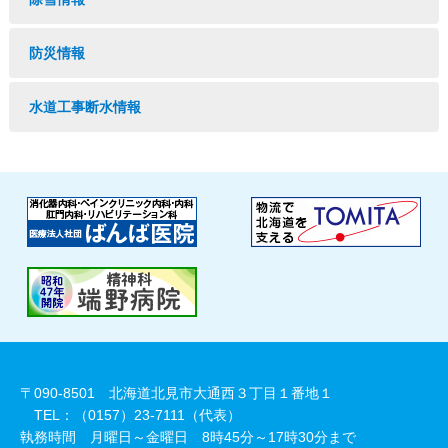
防災情報
水道工事断水情報
〒090-8501 北海道北見市大通西３丁目１番地１
TEL：（0157）23-7111（代表）
執務時間 月曜日～金曜日 8時45分～17時30分まで