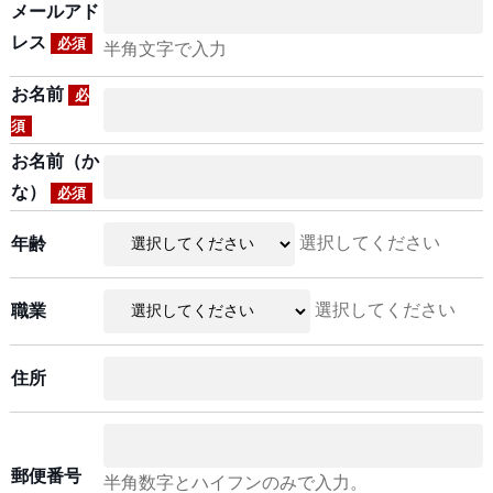
メールアド
レス
必須
半角文字で入力
お名前
必
須
お名前（か
な）
必須
選択してください
年齢
選択してください
職業
住所
郵便番号
半角数字とハイフンのみで入力。