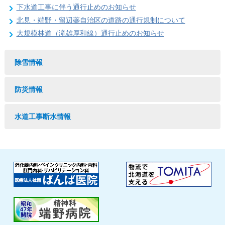
下水道工事に伴う通行止めのお知らせ
北見・端野・留辺蘂自治区の道路の通行規制について
大規模林道（滝雄厚和線）通行止めのお知らせ
除雪情報
防災情報
水道工事断水情報