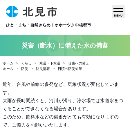
MENU
ひと・まち・自然きらめくオホーツク中核都市
災害（断水）に備えた水の備蓄
ホーム
くらし
水道・下水道
災害への備え
ホーム
防災
防災情報
日頃の防災対策
近年、台風や前線の多発など、気象状況が変化していま
す。
大雨が長時間続くと、河川が濁り、浄水場では水道水をつ
くることができなくなる場合があります。
このため、飲料水などの備蓄がとても有効になりますの
で、ご協力をお願いいたします。