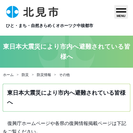
MENU
ひと・まち・自然きらめくオホーツク中核都市
東日本大震災により市内へ避難されている皆
様へ
ホーム
防災
防災情報
その他
東日本大震災により市内へ避難されている皆様
へ
復興庁ホームページや各県の復興情報掲載ページは下記
をご覧ください。