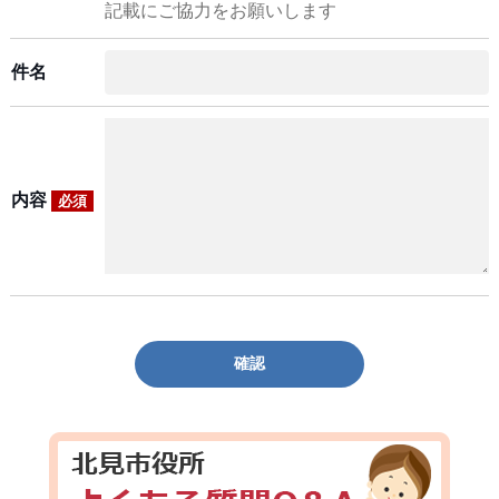
記載にご協力をお願いします
件名
内容
必須
確認