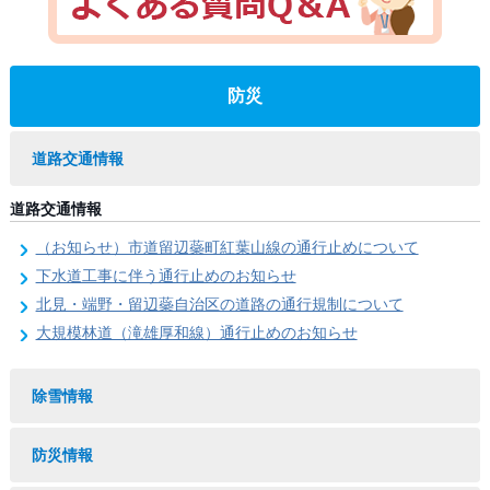
防災
道路交通情報
道路交通情報
（お知らせ）市道留辺蘂町紅葉山線の通行止めについて
下水道工事に伴う通行止めのお知らせ
北見・端野・留辺蘂自治区の道路の通行規制について
大規模林道（滝雄厚和線）通行止めのお知らせ
除雪情報
防災情報