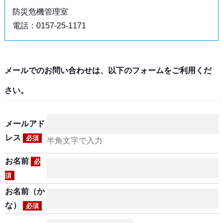
防災危機管理室
電話：0157-25-1171
メールでのお問い合わせは、以下のフォームをご利用くだ
さい。
メールアド
レス
必須
半角文字で入力
お名前
必
須
お名前（か
な）
必須