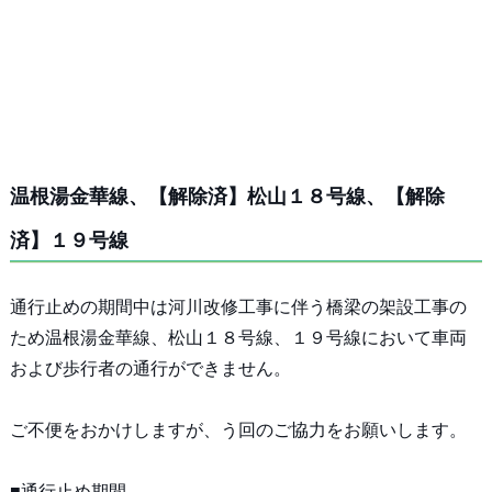
温根湯金華線、【解除済】松山１８号線、【解除
済】１９号線
通行止めの期間中は河川改修工事に伴う橋梁の架設工事の
ため温根湯金華線、松山１８号線、１９号線において車両
および歩行者の通行ができません。
ご不便をおかけしますが、う回のご協力をお願いします。
■通行止め期間