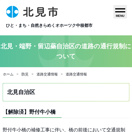
MENU
ひと・まち・自然きらめくオホーツク中核都市
北見・端野・留辺蘂自治区の道路の通行規制に
ついて
ホーム
防災
道路交通情報
道路交通情報
北見自治区
【解除済】野付牛小橋
野付牛小橋の補修工事に伴い、橋の前後において交通規制