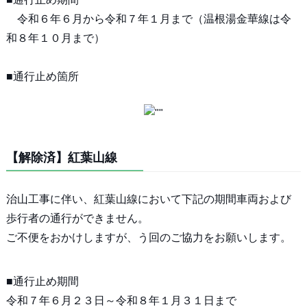
令和６年６月から令和７年１月まで（温根湯金華線は令
和８年１０月まで）
■通行止め箇所
【解除済】紅葉山線
治山工事に伴い、紅葉山線において下記の期間車両および
歩行者の通行ができません。
ご不便をおかけしますが、う回のご協力をお願いします。
■通行止め期間
令和７年６月２３日～令和８年１月３１日まで