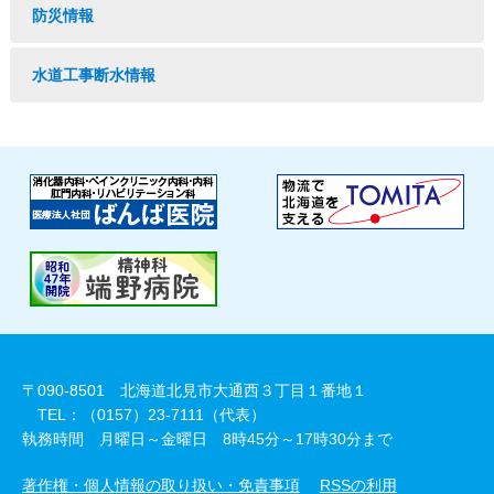
防災情報
水道工事断水情報
〒090-8501 北海道北見市大通西３丁目１番地１
TEL：（0157）23-7111（代表）
執務時間 月曜日～金曜日 8時45分～17時30分まで
著作権・個人情報の取り扱い・免責事項
RSSの利用