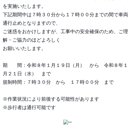
を実施いたします。
下記期間中は７時３０分から１７時００分までの間で車両
通行止めとなりますので、
ご迷惑をおかけしますが、工事中の安全確保のため、ご理
解・ご協力のほどよろしく
お願いいたします。
期 間：令和８年１月１９日（月） から 令和８年１
月２１日（水） まで
規制時間：７時３０分 から １７時００分 まで
※作業状況により前後する可能性があります
※歩行者は通行可能です