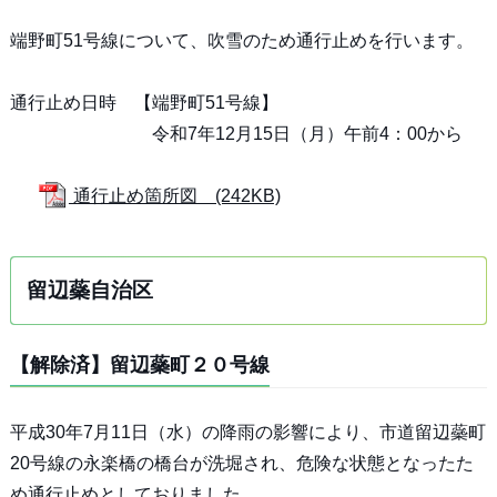
端野町51号線について、吹雪のため通行止めを行います。
通行止め日時 【端野町51号線】
令和7年12月15日（月）午前4：00から
通行止め箇所図 (242KB)
留辺蘂自治区
【解除済】留辺蘂町２０号線
平成30年7月11日（水）の降雨の影響により、市道留辺蘂町
20号線の永楽橋の橋台が洗堀され、危険な状態となったた
め通行止めとしておりました。