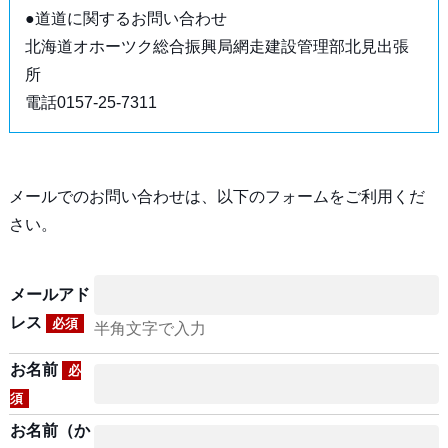
●道道に関するお問い合わせ
北海道オホーツク総合振興局網走建設管理部北見出張
所
電話0157-25-7311
メールでのお問い合わせは、以下のフォームをご利用くだ
さい。
メールアド
レス
必須
半角文字で入力
お名前
必
須
お名前（か