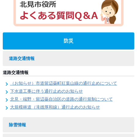
防災
道路交通情報
道路交通情報
（お知らせ）市道留辺蘂町紅葉山線の通行止めについて
下水道工事に伴う通行止めのお知らせ
北見・端野・留辺蘂自治区の道路の通行規制について
大規模林道（滝雄厚和線）通行止めのお知らせ
除雪情報