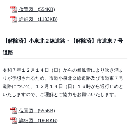
位置図 (554KB)
詳細図 (1183KB)
【解除済】小泉北２線道路・【解除済】市道東７号
道路
令和７年１２月１４日（日）からの暴風雪により吹き溜ま
りが予想されるため、市道小泉北２線道路及び市道東７号
道路について、１２月１４日（日）１６時から通行止めと
いたしますので、ご理解とご協力をお願いいたします。
位置図 (555KB)
詳細図 (1804KB)