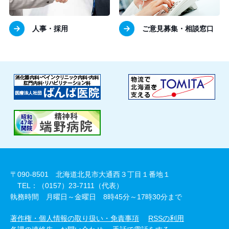
人事・採用
ご意見募集・相談窓口
〒090-8501 北海道北見市大通西３丁目１番地１
TEL：（0157）23-7111（代表）
執務時間 月曜日～金曜日 8時45分～17時30分まで
著作権・個人情報の取り扱い・免責事項
RSSの利用