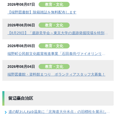
2026年08月07日
教育・文化
【端野図書館】除籍雑誌を無料配布します
2026年08月06日
教育・文化
【8月29日】「遺跡見学会～東京大学の遺跡発掘現場を特別公開」参加者を募集します
2026年08月05日
教育・文化
端野町公民館文化鑑賞推進事業「石田泰尚ヴァイオリンリサイタル」を開催します
2026年08月04日
教育・文化
端野図書館・資料館まつり ボランティアスタッフ大募集！
留辺蘂自治区
道の駅おんねゆ温泉に「北海道大分水点」の旧標柱を展示しました！