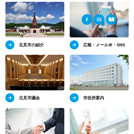
北見市の紹介
広報・メール＠・SNS
北見市議会
市役所案内