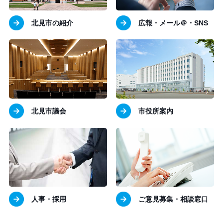
北見市の紹介
広報・メール＠・SNS
北見市議会
市役所案内
人事・採用
ご意見募集・相談窓口