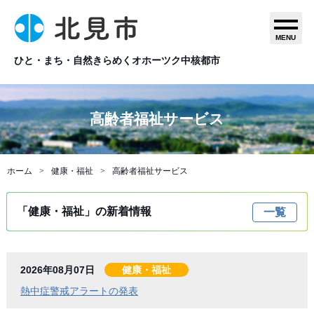
MENU
ひと・まち・自然きらめくオホーツク中核都市
高齢者福祉サービス
ホーム
健康・福祉
高齢者福祉サービス
「健康・福祉」の新着情報
一覧
2026年08月07日
健康・福祉
熱中症警戒アラートの発表