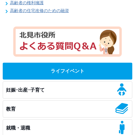
高齢者の権利擁護
高齢者の住宅改修のための融資
ライフイベント
妊娠･出産･子育て
教育
就職・退職