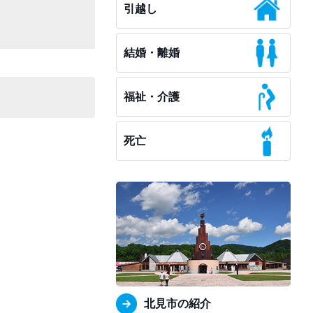
引越し
結婚・離婚
福祉・介護
死亡
北見市の紹介