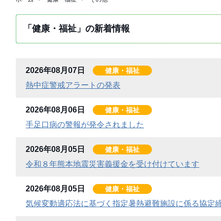
「健康・福祉」の新着情報
2026年08月07日
健康・福祉
熱中症警戒アラートの発表
2026年08月06日
健康・福祉
手足口病の警報が発令されました
2026年08月05日
健康・福祉
令和８年熊本地震災害義援金を受け付けています
2026年08月05日
健康・福祉
気候変動適応法に基づく指定暑熱避難施設に係る協定