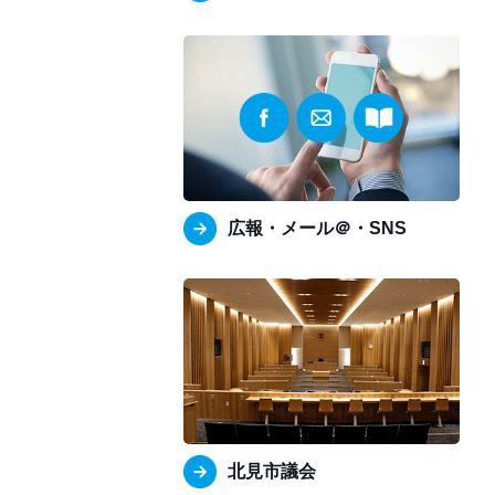
広報・メール＠・SNS
北見市議会