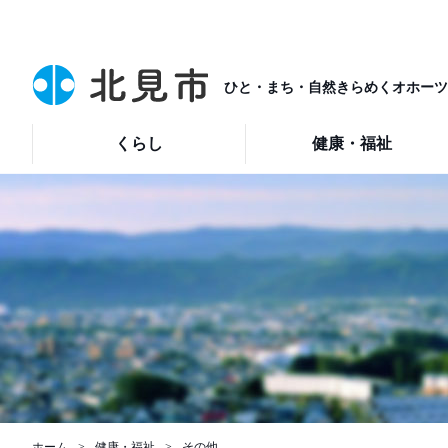
ひと・まち・自然きらめくオホーツ
くらし
健康・福祉
ホーム
健康・福祉
その他