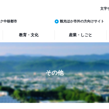
文字
ク中核都市
観光ほか市外の方向けサイト
教育・文化
産業・しごと
その他