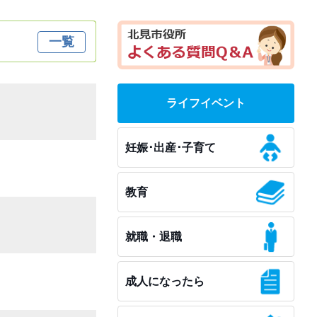
一覧
ライフイベント
妊娠･出産･子育て
教育
就職・退職
成人になったら