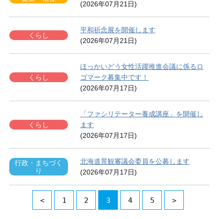
(2026年07月21日)
平和祈念展を開催します
くらし
(2026年07月21日)
ほっかいどう女性活躍推進会議に係るロ
くらし
ゴマーク募集中です！
(2026年07月17日)
「ファシリテーター養成講座」を開催し
くらし
ます
(2026年07月17日)
北海道景観審議会委員を公募します
行政・まちづく
り
(2026年07月17日)
<
1
2
3
4
5
>