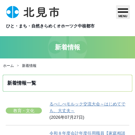
MENU
ひと・まち・自然きらめくオホーツク中核都市
新着情報
ホーム
新着情報
新着情報一覧
るべしべモルック交流大会～はじめてで
教育・文化
も、大丈夫～
(2026年07月27日)
令和８年度会計年度任用職員【家庭相談