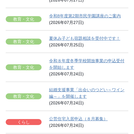
(2026年07月27日)
令和8年度第2期市民学園講座のご案内
教育・文化
(2026年07月27日)
夏休み子ども宿題相談を受付中です！
教育・文化
(2026年07月25日)
令和８年度冬季学校開放事業の申込受付
教育・文化
を開始します
(2026年07月24日)
結婚支援事業「出会いのつどい～ワイン
教育・文化
編～」を開催します
(2026年07月24日)
公営住宅入居申込（８月募集）
くらし
(2026年07月24日)