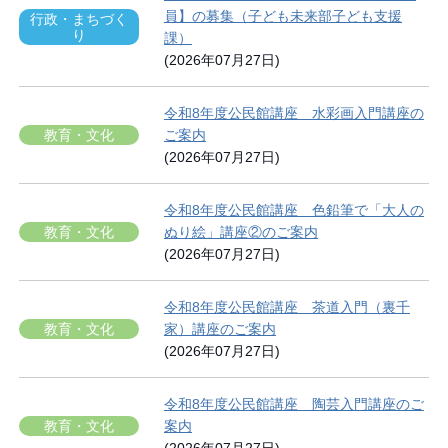
員】の募集（子ども未来部子ども支援
行政・まちづく
り
課）
(2026年07月27日)
令和8年度公民館講座 水彩画入門講座の
教育・文化
ご案内
(2026年07月27日)
令和8年度公民館講座 色鉛筆で「大人の
教育・文化
ぬり絵」講座②のご案内
(2026年07月27日)
令和8年度公民館講座 茶道入門（裏千
教育・文化
家）講座のご案内
(2026年07月27日)
令和8年度公民館講座 陶芸入門講座のご
教育・文化
案内