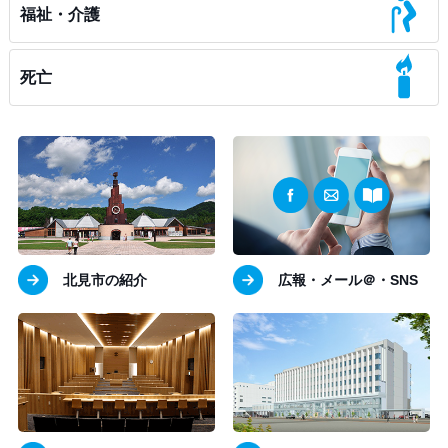
福祉・介護
死亡
北見市の紹介
広報・メール＠・SNS