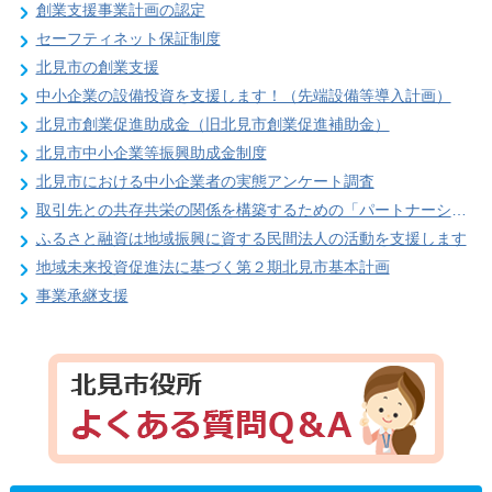
創業支援事業計画の認定
セーフティネット保証制度
北見市の創業支援
中小企業の設備投資を支援します！（先端設備等導入計画）
北見市創業促進助成金（旧北見市創業促進補助金）
北見市中小企業等振興助成金制度
北見市における中小企業者の実態アンケート調査
取引先との共存共栄の関係を構築するための「パートナーシップ構築宣言」
ふるさと融資は地域振興に資する民間法人の活動を支援します
地域未来投資促進法に基づく第２期北見市基本計画
事業承継支援