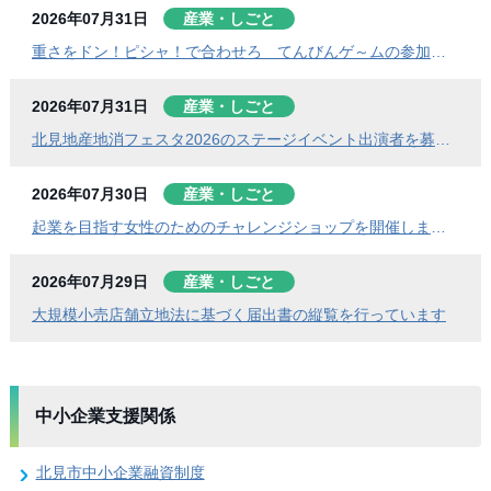
2026年07月31日
産業・しごと
重さをドン！ピシャ！で合わせろ てんびんゲ～ムの参加者を募集します（北見地産地消フェスタ2026）
2026年07月31日
産業・しごと
北見地産地消フェスタ2026のステージイベント出演者を募集します
2026年07月30日
産業・しごと
起業を目指す女性のためのチャレンジショップを開催します！
2026年07月29日
産業・しごと
大規模小売店舗立地法に基づく届出書の縦覧を行っています
中小企業支援関係
北見市中小企業融資制度