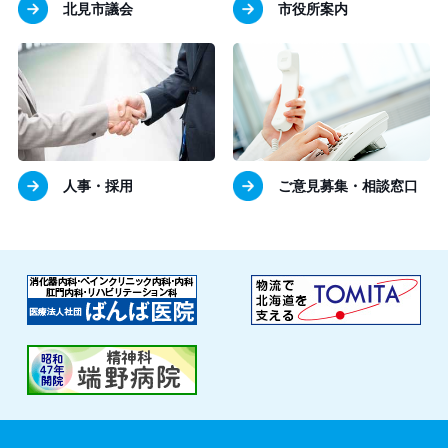
北見市議会
市役所案内
人事・採用
ご意見募集・相談窓口