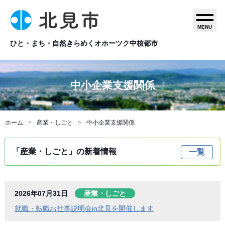
MENU
ひと・まち・自然きらめくオホーツク中核都市
中小企業支援関係
ホーム
産業・しごと
中小企業支援関係
「産業・しごと」の新着情報
一覧
2026年07月31日
産業・しごと
就職・転職お仕事説明会in北見を開催します