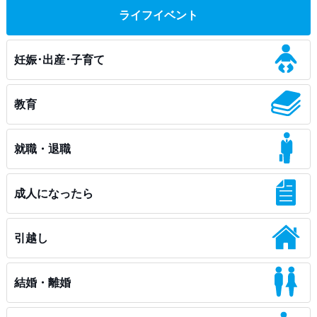
ライフイベント
妊娠･出産･子育て
教育
就職・退職
成人になったら
引越し
結婚・離婚