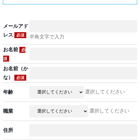
メールアド
レス
必須
半角文字で入力
お名前
必
須
お名前（か
な）
必須
選択してください
年齢
選択してください
職業
住所