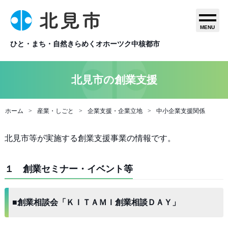
MENU
ひと・まち・自然きらめくオホーツク中核都市
北見市の創業支援
ホーム
産業・しごと
企業支援・企業立地
中小企業支援関係
北見市等が実施する創業支援事業の情報です。
１ 創業セミナー・イベント等
■創業相談会「ＫＩＴＡＭＩ創業相談ＤＡＹ」