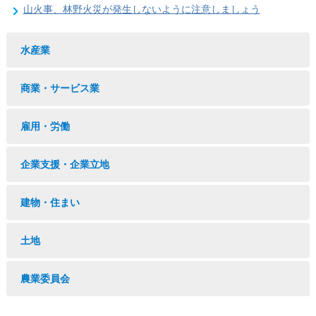
山火事、林野火災が発生しないように注意しましょう
水産業
商業・サービス業
雇用・労働
企業支援・企業立地
建物・住まい
土地
農業委員会