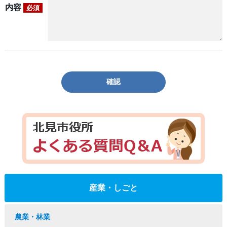
内容
必須
確認
産業・しごと
農業・林業