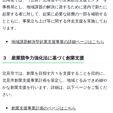
事務局とし、地域課題の解決に資するために道内で新たに
起業する者に対して、起業に必要な経費の一部を補助する
とともに、事業立ち上げ等に関する伴走支援を実施してお
ります。
地域課題解決型起業支援事業の詳細ページはこちら
３ 産業競争力強化法に基づく創業支援
北見市では、創業を目指す方々を支援することを目的に、
北見市創業支援事業計画を策定し、地域ぐるみできめ細や
かな創業支援を行います。詳細は、以下ページをご覧くだ
さい。
創業支援事業計画のページはこちら