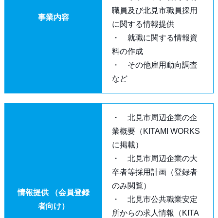
職員及び北見市職員採用
事業内容
に関する情報提供
・ 就職に関する情報資
料の作成
・ その他雇用動向調査
など
・ 北見市周辺企業の企
業概要（KITAMI WORKS
に掲載）
・ 北見市周辺企業の大
卒者等採用計画（登録者
のみ閲覧）
情報提供 （会員登録
・ 北見市公共職業安定
者向け）
所からの求人情報（KITA