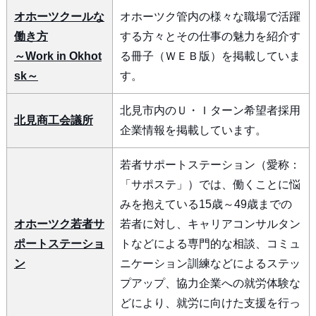
オホーツクールな
オホーツク管内の様々な職場で活躍
働き方
する方々とその仕事の魅力を紹介す
～Work in Okhot
る冊子（ＷＥＢ版）を掲載していま
sk～
す。
北見市内のＵ・Ｉターン希望者採用
北見商工会議所
企業情報を掲載しています。
若者サポートステーション（愛称：
「サポステ」）では、働くことに悩
みを抱えている15歳～49歳までの
オホーツク若者サ
若者に対し、キャリアコンサルタン
ポートステーショ
トなどによる専門的な相談、コミュ
ン
ニケーション訓練などによるステッ
プアップ、協力企業への就労体験な
どにより、就労に向けた支援を行っ