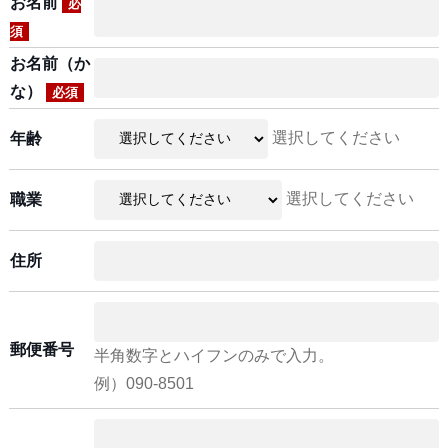
お名前
必
須
お名前（か
な）
必須
選択してください
年齢
選択してください
職業
住所
郵便番号
半角数字とハイフンのみで入力。
例）090-8501