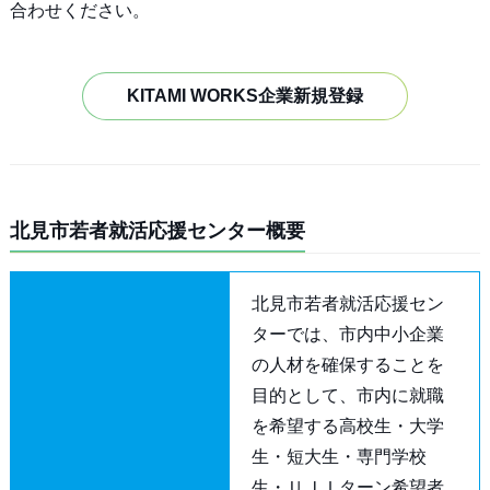
合わせください。
KITAMI WORKS企業新規登録
北見市若者就活応援センター概要
北見市若者就活応援セン
ターでは、市内中小企業
の人材を確保することを
目的として、市内に就職
を希望する高校生・大学
生・短大生・専門学校
生・ＵＪＩターン希望者