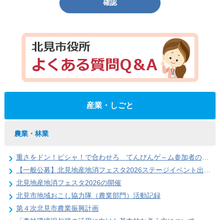
確認
産業・しごと
農業・林業
重さをドン！ピシャ！で合わせろ てんびんゲ～ム参加者の募集（北見地産地消フェスタ2026）
【一般公募】北見地産地消フェスタ2026ステージイベント出演者の募集
北見地産地消フェスタ2026の開催
北見市地域おこし協力隊（農業部門）活動記録
第４次北見市農業振興計画