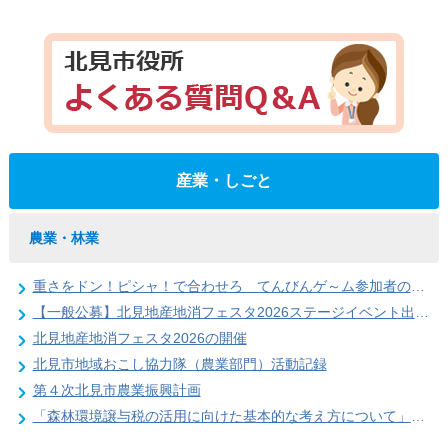
産業・しごと
農業・林業
重さをドン！ピシャ！で合わせろ てんびんゲ～ム参加者の募集（北見地産地消フェスタ2026）
【一般公募】北見地産地消フェスタ2026ステージイベント出演者の募集
北見地産地消フェスタ2026の開催
北見市地域おこし協力隊（農業部門）活動記録
第４次北見市農業振興計画
「森林環境譲与税の活用に向けた基本的な考え方について」を策定しました