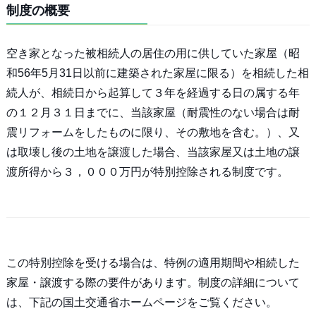
制度の概要
空き家となった被相続人の居住の用に供していた家屋（昭
和56年5月31日以前に建築された家屋に限る）を相続した相
続人が、相続日から起算して３年を経過する日の属する年
の１２月３１日までに、当該家屋（耐震性のない場合は耐
震リフォームをしたものに限り、その敷地を含む。）、又
は取壊し後の土地を譲渡した場合、当該家屋又は土地の譲
渡所得から３，０００万円が特別控除される制度です。
この特別控除を受ける場合は、特例の適用期間や相続した
家屋・譲渡する際の要件があります。制度の詳細について
は、下記の国土交通省ホームページをご覧ください。