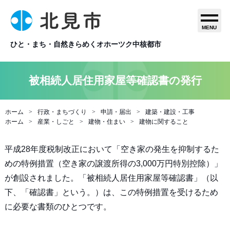
MENU
ひと・まち・自然きらめくオホーツク中核都市
被相続人居住用家屋等確認書の発行
ホーム
行政・まちづくり
申請・届出
建築・建設・工事
ホーム
産業・しごと
建物・住まい
建物に関すること
平成28年度税制改正において「空き家の発生を抑制するた
めの特例措置（空き家の譲渡所得の3,000万円特別控除）」
が創設されました。「被相続人居住用家屋等確認書」（以
下、「確認書」という。）は、この特例措置を受けるため
に必要な書類のひとつです。