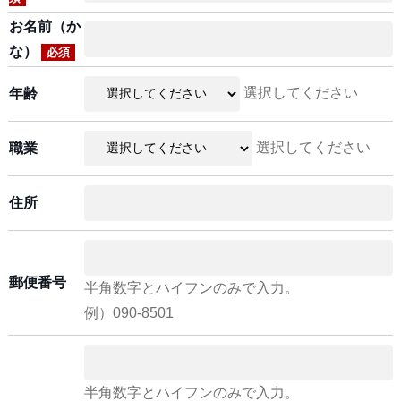
お名前（か
な）
必須
選択してください
年齢
選択してください
職業
住所
郵便番号
半角数字とハイフンのみで入力。
例）090-8501
半角数字とハイフンのみで入力。