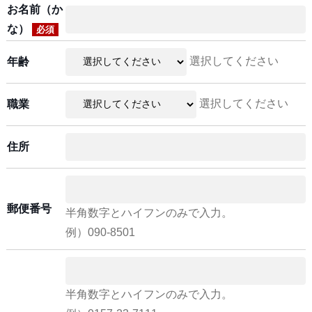
お名前（か
な）
必須
選択してください
年齢
選択してください
職業
住所
郵便番号
半角数字とハイフンのみで入力。
例）090-8501
半角数字とハイフンのみで入力。