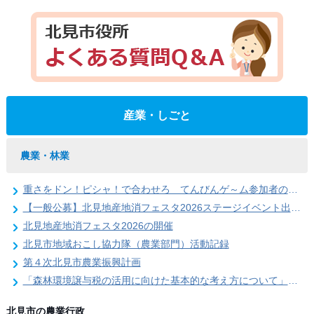
産業・しごと
農業・林業
重さをドン！ピシャ！で合わせろ てんびんゲ～ム参加者の募集（北見地産地消フェスタ2026）
【一般公募】北見地産地消フェスタ2026ステージイベント出演者の募集
北見地産地消フェスタ2026の開催
北見市地域おこし協力隊（農業部門）活動記録
第４次北見市農業振興計画
「森林環境譲与税の活用に向けた基本的な考え方について」を策定しました
北見市の農業行政