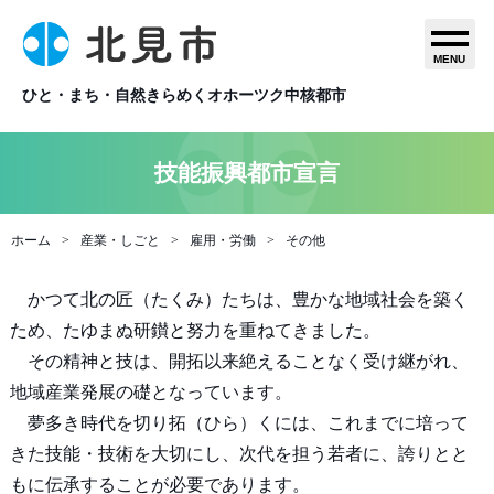
MENU
ひと・まち・自然きらめくオホーツク中核都市
技能振興都市宣言
ホーム
産業・しごと
雇用・労働
その他
かつて北の匠（たくみ）たちは、豊かな地域社会を築く
ため、たゆまぬ研鑚と努力を重ねてきました。
その精神と技は、開拓以来絶えることなく受け継がれ、
地域産業発展の礎となっています。
夢多き時代を切り拓（ひら）くには、これまでに培って
きた技能・技術を大切にし、次代を担う若者に、誇りとと
もに伝承することが必要であります。