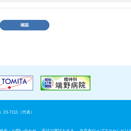
確認
）23-7111（代表）
絡先・お問い合わせ
手話で電話をする
北見市ウェブアクセシビリ