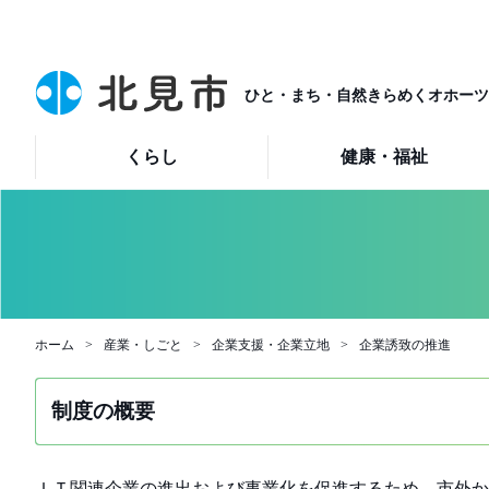
ひと・まち・自然きらめくオホーツ
くらし
健康・福祉
ホーム
産業・しごと
企業支援・企業立地
企業誘致の推進
制度の概要
ＩＴ関連企業の進出および事業化を促進するため、市外か