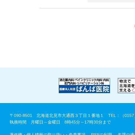
〒090-8501 北海道北見市大通西３丁目１番地１
TEL：（0157
執務時間 月曜日～金曜日 8時45分～17時30分まで
著作権・個人情報の取り扱い・免責事項
RSSの利用
各課の連