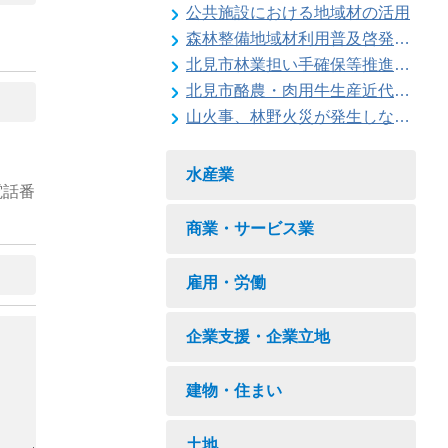
公共施設における地域材の活用
森林整備地域材利用普及啓発事業
北見市林業担い手確保等推進対策事業
北見市酪農・肉用牛生産近代化計画
山火事、林野火災が発生しないように注意しましょう
水産業
電話番
商業・サービス業
雇用・労働
企業支援・企業立地
建物・住まい
土地