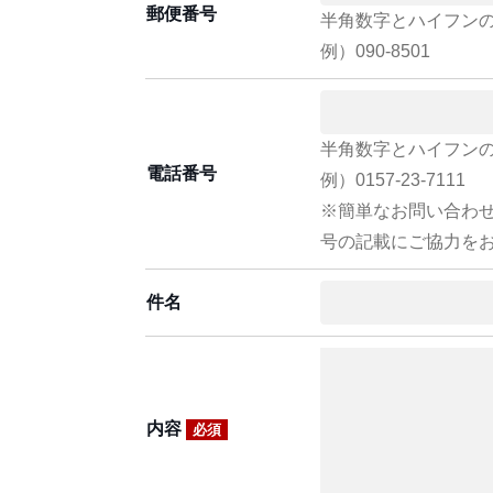
郵便番号
半角数字とハイフン
例）090-8501
半角数字とハイフン
電話番号
例）0157-23-7111
※簡単なお問い合わ
号の記載にご協力を
件名
内容
必須