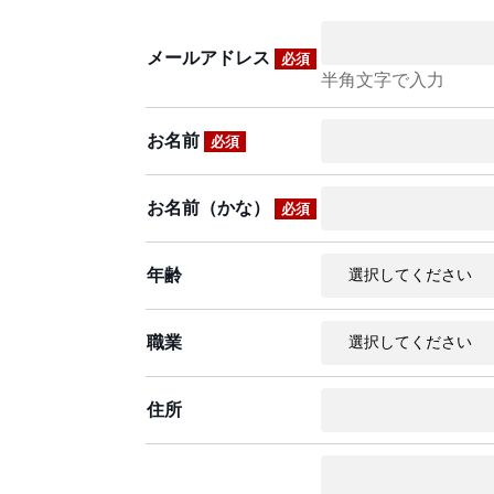
メールアドレス
必須
半角文字で入力
お名前
必須
お名前（かな）
必須
年齢
職業
住所