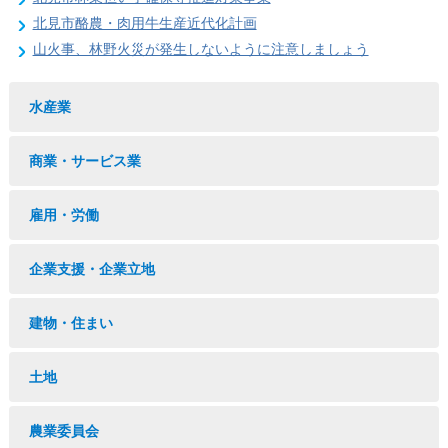
北見市酪農・肉用牛生産近代化計画
山火事、林野火災が発生しないように注意しましょう
水産業
商業・サービス業
雇用・労働
企業支援・企業立地
建物・住まい
土地
農業委員会