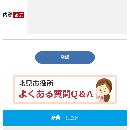
内容
必須
確認
産業・しごと