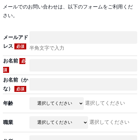
メールでのお問い合わせは、以下のフォームをご利用くだ
さい。
メールアド
レス
必須
半角文字で入力
お名前
必
須
お名前（か
な）
必須
選択してください
年齢
選択してください
職業