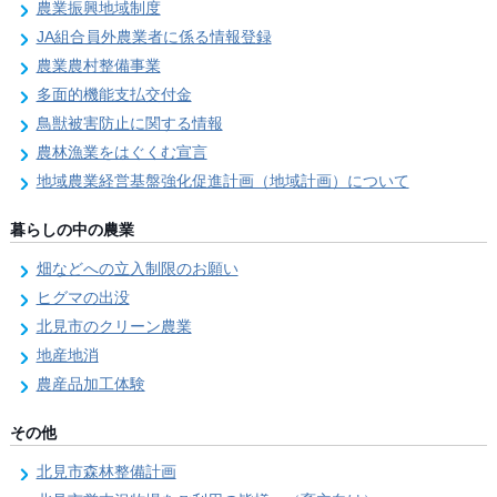
農業振興地域制度
JA組合員外農業者に係る情報登録
農業農村整備事業
多面的機能支払交付金
鳥獣被害防止に関する情報
農林漁業をはぐくむ宣言
地域農業経営基盤強化促進計画（地域計画）について
暮らしの中の農業
畑などへの立入制限のお願い
ヒグマの出没
北見市のクリーン農業
地産地消
農産品加工体験
その他
北見市森林整備計画