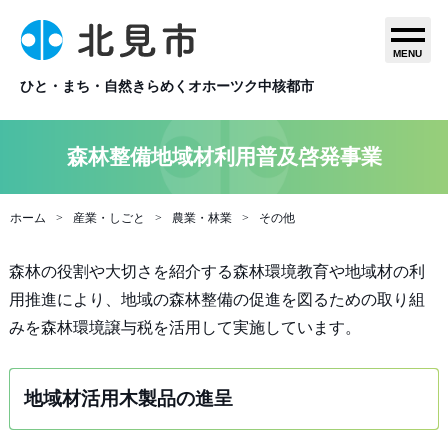
MENU
ひと・まち・自然きらめくオホーツク中核都市
森林整備地域材利用普及啓発事業
ホーム
産業・しごと
農業・林業
その他
森林の役割や大切さを紹介する森林環境教育や地域材の利
用推進により、地域の森林整備の促進を図るための取り組
みを森林環境譲与税を活用して実施しています。
地域材活用木製品の進呈