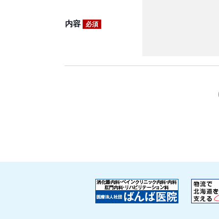
内容
必須