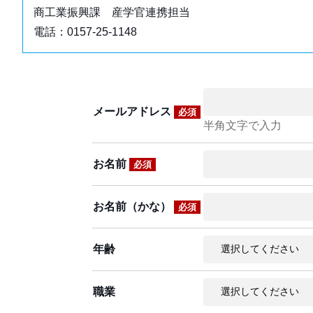
商工業振興課 産学官連携担当
電話：0157-25-1148
メールアドレス
必須
半角文字で入力
お名前
必須
お名前（かな）
必須
年齢
職業