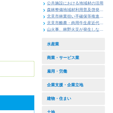
公共施設における地域材の活用
森林整備地域材利用普及啓発事業
北見市林業担い手確保等推進対策事業
北見市酪農・肉用牛生産近代化計画
山火事、林野火災が発生しないように注意しましょう
水産業
商業・サービス業
雇用・労働
企業支援・企業立地
建物・住まい
土地