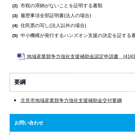
市税の滞納がないことを証明する書類
履歴事項全部証明書(法人の場合)
住民票の写し(法人以外の場合)
中小機構が発行するハンズオン支援の決定を証する
地域産業競争力強化支援補助金認定申請書 (41KB
要綱
北見市地域産業競争力強化支援補助金交付要綱
お問い合わせ