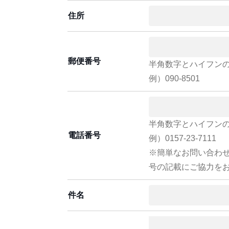
住所
郵便番号
半角数字とハイフン
例）090-8501
半角数字とハイフン
電話番号
例）0157-23-7111
※簡単なお問い合わ
号の記載にご協力を
件名