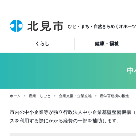
ひと・まち・自然きらめくオホーツ
くらし
健康・福祉
中
ホーム
産業・しごと
企業支援・企業立地
産学官連携の推進
市内の中小企業等が独立行政法人中小企業基盤整備機構（
スを利用する際にかかる経費の一部を補助します。