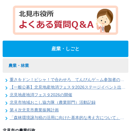
産業・しごと
農業・林業
重さをドン！ピシャ！で合わせろ てんびんゲ～ム参加者の募集（北見地産地消フェスタ2026）
【一般公募】北見地産地消フェスタ2026ステージイベント出演者の募集
北見地産地消フェスタ2026の開催
北見市地域おこし協力隊（農業部門）活動記録
第４次北見市農業振興計画
「森林環境譲与税の活用に向けた基本的な考え方について」を策定しました
北見市の農業行政