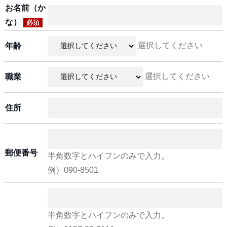
お名前（か
な）
必須
選択してください
年齢
選択してください
職業
住所
郵便番号
半角数字とハイフンのみで入力。
例）090-8501
半角数字とハイフンのみで入力。