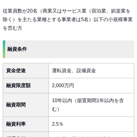
従業員数が20名（商業又はサービス業（宿泊業、娯楽業を
除く）を主たる業種とする事業者は5名）以下の小規模事業
を営む方
融資条件
資金使途
運転資金、設備資金
融資限度額
2,000万円
10年以内（据置期間1年以内を含
融資期間
む）
融資利率
2.5％