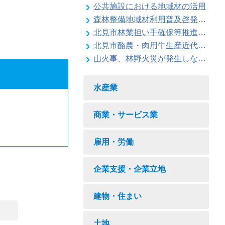
公共施設における地域材の活用
森林整備地域材利用普及啓発事業
北見市林業担い手確保等推進対策事業
北見市酪農・肉用牛生産近代化計画
山火事、林野火災が発生しないように注意しましょう
水産業
商業・サービス業
雇用・労働
企業支援・企業立地
建物・住まい
土地