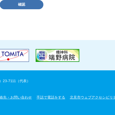
確認
）23-7111（代表）
絡先・お問い合わせ
手話で電話をする
北見市ウェブアクセシビリ