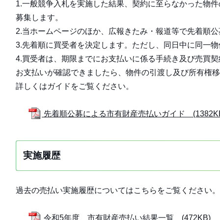
1.一般競争入札を実施した結果、契約に至らなかった物
募集します。
2.当ホームページのほか、広報きたみ・報道等で先着順
3.先着順に買受者を決定します。ただし、同日中に同一
4.買受者は、期限までにお支払いに係る手続き及び売買
お支払いが確認できましたら、物件の引渡し及び所有権移
詳しくはガイドをご覧ください。
先着順公募による市有財産売払いガイド (1382KB
実施履歴
過去の売払い実施履歴についてはこちらをご覧ください。
令和5年度 市有財産売払い結果一覧 (472KB)