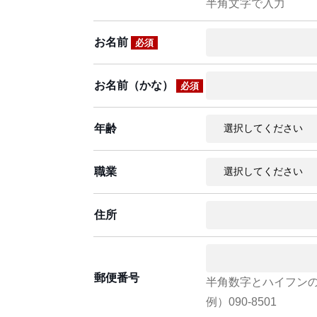
半角文字で入力
お名前
必須
お名前（かな）
必須
年齢
職業
住所
郵便番号
半角数字とハイフン
例）090-8501