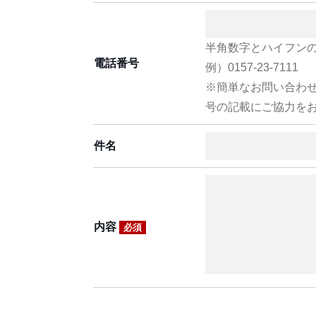
半角数字とハイフン
電話番号
例）0157-23-7111
※簡単なお問い合わ
号の記載にご協力を
件名
内容
必須