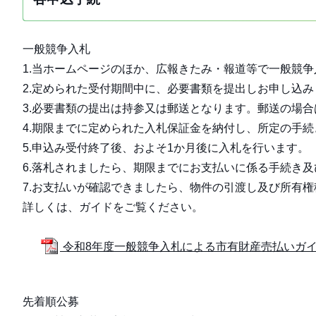
一般競争入札
1.当ホームページのほか、広報きたみ・報道等で一般競
2.定められた受付期間中に、必要書類を提出しお申し込み
3.必要書類の提出は持参又は郵送となります。郵送の場
4.期限までに定められた入札保証金を納付し、所定の手
5.申込み受付終了後、およそ1か月後に入札を行います。
6.落札されましたら、期限までにお支払いに係る手続き
7.お支払いが確認できましたら、物件の引渡し及び所有
詳しくは、ガイドをご覧ください。
令和8年度一般競争入札による市有財産売払いガイド 
先着順公募