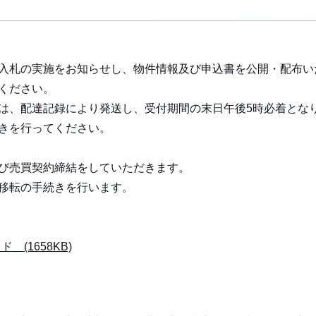
争入札の実施をお知らせし、物件情報及び申込書を公開・配布い
ください。
合は、配達記録により発送し、受付期間の末日午後5時必着とな
続きを行ってください。
及び売買契約締結をしていただきます。
権移転の手続きを行います。
(1658KB)