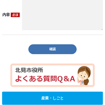
内容
必須
確認
産業・しごと