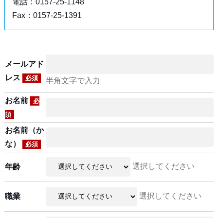
電話：0157-25-1148
Fax：0157-25-1391
メールアド
レス
必須
半角文字で入力
お名前
必
須
お名前（か
な）
必須
選択してください
年齢
選択してください
職業