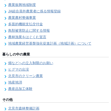
農業振興地域制度
JA組合員外農業者に係る情報登録
農業農村整備事業
多面的機能支払交付金
鳥獣被害防止に関する情報
農林漁業をはぐくむ宣言
地域農業経営基盤強化促進計画（地域計画）について
暮らしの中の農業
畑などへの立入制限のお願い
ヒグマの出没
北見市のクリーン農業
地産地消
農産品加工体験
その他
北見市森林整備計画