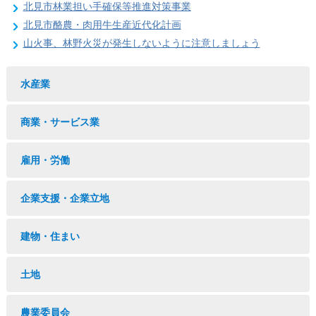
北見市林業担い手確保等推進対策事業
北見市酪農・肉用牛生産近代化計画
山火事、林野火災が発生しないように注意しましょう
水産業
商業・サービス業
雇用・労働
企業支援・企業立地
建物・住まい
土地
農業委員会