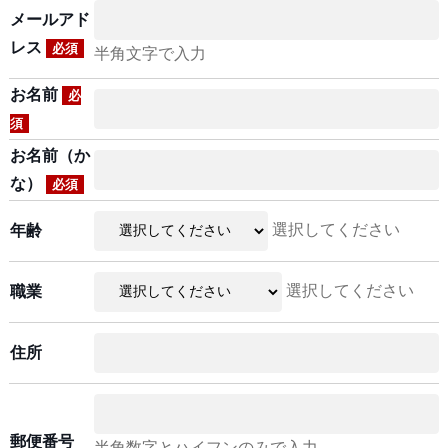
メールアド
レス
必須
半角文字で入力
お名前
必
須
お名前（か
な）
必須
選択してください
年齢
選択してください
職業
住所
郵便番号
半角数字とハイフンのみで入力。