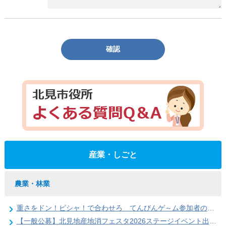
確認
産業・しごと
農業・林業
重さをドン！ピシャ！で合わせろ てんびんゲ～ム参加者の募集（北見地産地消フェスタ2026）
【一般公募】北見地産地消フェスタ2026ステージイベント出演者の募集