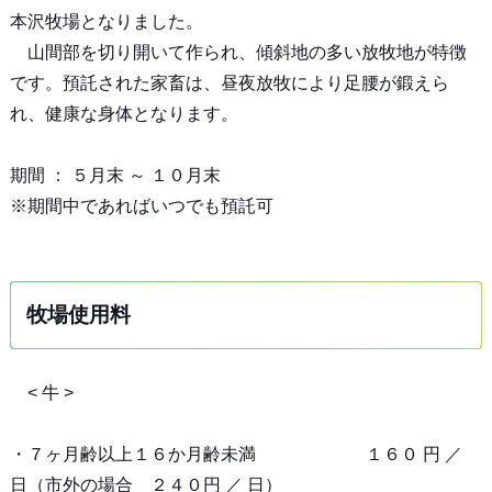
本沢牧場となりました。
山間部を切り開いて作られ、傾斜地の多い放牧地が特徴
です。預託された家畜は、昼夜放牧により足腰が鍛えら
れ、健康な身体となります。
期間 ： ５月末 ～ １０月末
※期間中であればいつでも預託可
牧場使用料
< 牛 >
・７ヶ月齢以上１６か月齢未満 １６０ 円 ／
日（市外の場合 ２４０円 ／ 日）