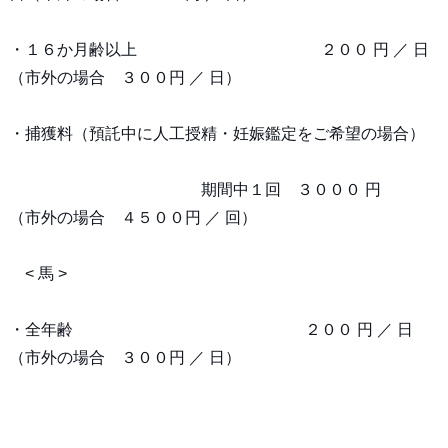
・１６か月齢以上 ２００ 円 ／ 日
（市外の場合 ３００円 ／ 日）
・捕獲料（預託中に人工授精・妊娠鑑定をご希望の場合）
期間中１回 ３０００ 円
（市外の場合 ４５００円 ／ 回）
< 馬 >
・全年齢 ２００ 円 ／ 日
（市外の場合 ３００円 ／ 日）