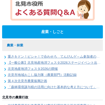
産業・しごと
農業・林業
重さをドン！ピシャ！で合わせろ てんびんゲ～ム参加者の募集（北見地産地消フェスタ2026）
【一般公募】北見地産地消フェスタ2026ステージイベント出演者の募集
北見地産地消フェスタ2026の開催
北見市地域おこし協力隊（農業部門）活動記録
第４次北見市農業振興計画
「森林環境譲与税の活用に向けた基本的な考え方について」を策定しました
北見市の農業行政