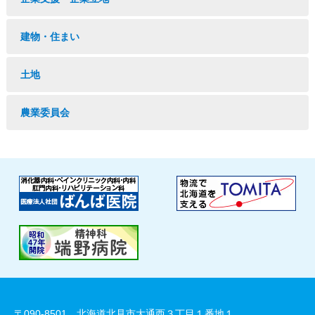
建物・住まい
土地
農業委員会
〒090-8501 北海道北見市大通西３丁目１番地１