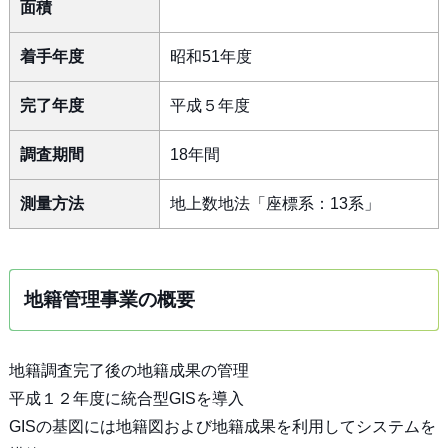
面積
着手年度
昭和51年度
完了年度
平成５年度
調査期間
18年間
測量方法
地上数地法「座標系：13系」
地籍管理事業の概要
地籍調査完了後の地籍成果の管理
平成１２年度に統合型GISを導入
GISの基図には地籍図および地籍成果を利用してシステムを