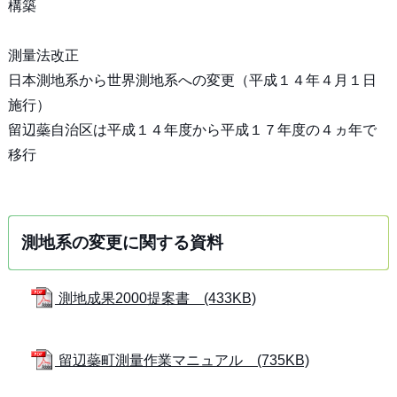
構築
測量法改正
日本測地系から世界測地系への変更（平成１４年４月１日
施行）
留辺蘂自治区は平成１４年度から平成１７年度の４ヵ年で
移行
測地系の変更に関する資料
測地成果2000提案書 (433KB)
留辺蘂町測量作業マニュアル (735KB)