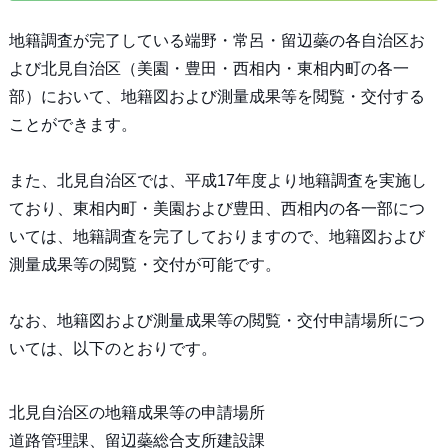
地籍調査が完了している端野・常呂・留辺蘂の各自治区お
よび北見自治区（美園・豊田・西相内・東相内町の各一
部）において、地籍図および測量成果等を閲覧・交付する
ことができます。
また、北見自治区では、平成17年度より地籍調査を実施し
ており、東相内町・美園および豊田、西相内の各一部につ
いては、地籍調査を完了しておりますので、地籍図および
測量成果等の閲覧・交付が可能です。
なお、地籍図および測量成果等の閲覧・交付申請場所につ
いては、以下のとおりです。
北見自治区の地籍成果等の申請場所
道路管理課、留辺蘂総合支所建設課