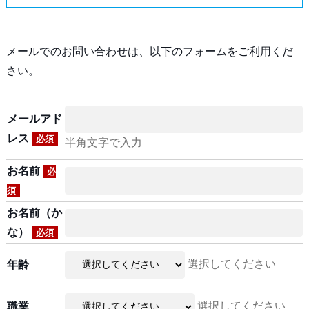
メールでのお問い合わせは、以下のフォームをご利用くだ
さい。
メールアド
レス
必須
半角文字で入力
お名前
必
須
お名前（か
な）
必須
選択してください
年齢
選択してください
職業