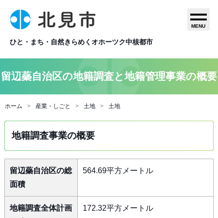
MENU
ひと・まち・自然きらめくオホーツク中核都市
留辺蘂自治区の地籍調査と地籍管理事業の概要
ホーム
産業・しごと
土地
土地
地籍調査事業の概要
留辺蘂自治区の総
564.69平方メートル
面積
地籍調査全体計画
172.32平方メートル