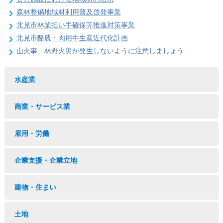
森林整備地域材利用普及啓発事業
北見市林業担い手確保等推進対策事業
北見市酪農・肉用牛生産近代化計画
山火事、林野火災が発生しないように注意しましょう
水産業
商業・サービス業
雇用・労働
企業支援・企業立地
建物・住まい
土地