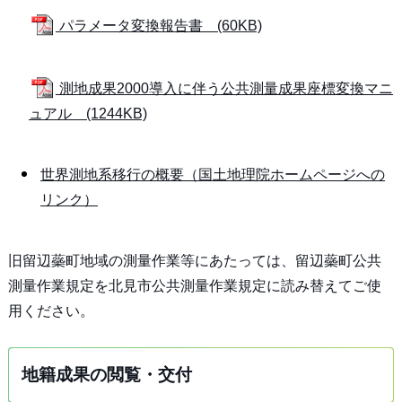
パラメータ変換報告書 (60KB)
測地成果2000導入に伴う公共測量成果座標変換マニ
ュアル (1244KB)
世界測地系移行の概要（国土地理院ホームページへの
リンク）
旧留辺蘂町地域の測量作業等にあたっては、留辺蘂町公共
測量作業規定を北見市公共測量作業規定に読み替えてご使
用ください。
地籍成果の閲覧・交付