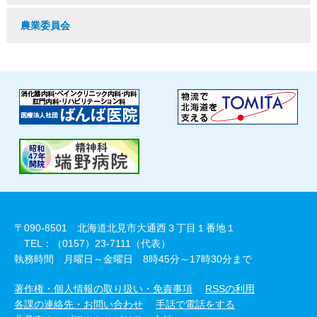
農業委員会
〒090-8501 北海道北見市大通西３丁目１番地１
TEL：（0157）23-7111（代表）
執務時間 月曜日～金曜日 8時45分～17時30分まで
著作権・個人情報の取り扱い・免責事項
RSSの利用
各課の連絡先・お問い合わせ
手話で電話をする