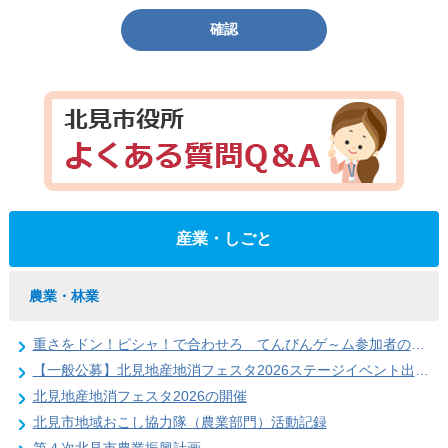
確認
産業・しごと
農業・林業
重さをドン！ピシャ！で合わせろ てんびんゲ～ム参加者の募集（北見地産地消フェスタ2026）
【一般公募】北見地産地消フェスタ2026ステージイベント出演者の募集
北見地産地消フェスタ2026の開催
北見市地域おこし協力隊（農業部門）活動記録