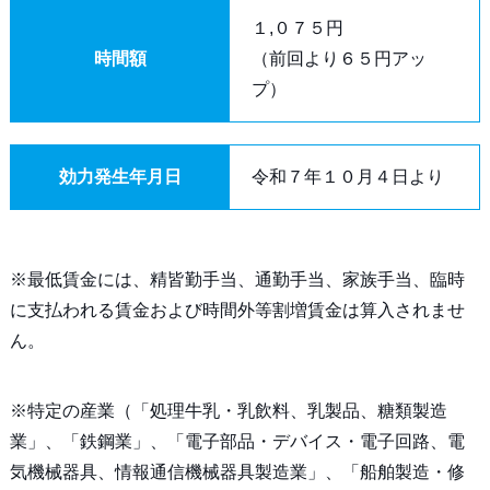
１,０７５円
時間額
（前回より６５円アッ
プ）
効力発生年月日
令和７年１０月４日より
※最低賃金には、精皆勤手当、通勤手当、家族手当、臨時
に支払われる賃金および時間外等割増賃金は算入されませ
ん。
※特定の産業（「処理牛乳・乳飲料、乳製品、糖類製造
業」、「鉄鋼業」、「電子部品・デバイス・電子回路、電
気機械器具、情報通信機械器具製造業」、「船舶製造・修