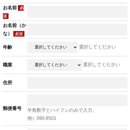
お名前
必
須
お名前（か
な）
必須
選択してください
年齢
選択してください
職業
住所
郵便番号
半角数字とハイフンのみで入力。
例）090-8501