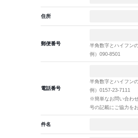
住所
郵便番号
半角数字とハイフン
例）090-8501
半角数字とハイフン
電話番号
例）0157-23-7111
※簡単なお問い合わ
号の記載にご協力を
件名