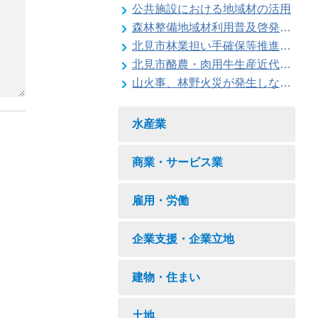
公共施設における地域材の活用
森林整備地域材利用普及啓発事業
北見市林業担い手確保等推進対策事業
北見市酪農・肉用牛生産近代化計画
山火事、林野火災が発生しないように注意しましょう
水産業
商業・サービス業
雇用・労働
企業支援・企業立地
建物・住まい
土地