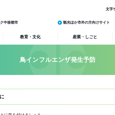
文字
ク中核都市
観光ほか市外の方向けサイト
教育・文化
産業・しごと
鳥インフルエンザ発生予防
に
とに気を付けましょう。