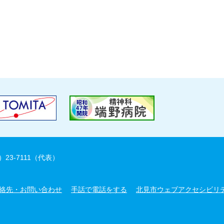
）23-7111（代表）
絡先・お問い合わせ
手話で電話をする
北見市ウェブアクセシビリ