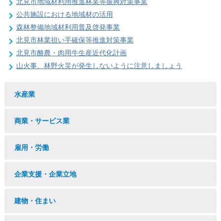
北見市地域材利用推進林業等振興対策事業
公共施設における地域材の活用
森林整備地域材利用普及啓発事業
北見市林業担い手確保等推進対策事業
北見市酪農・肉用牛生産近代化計画
山火事、林野火災が発生しないように注意しましょう
水産業
商業・サービス業
雇用・労働
企業支援・企業立地
建物・住まい