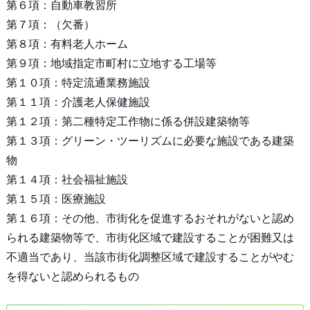
第６項：自動車教習所
第７項：（欠番）
第８項：有料老人ホーム
第９項：地域指定市町村に立地する工場等
第１０項：特定流通業務施設
第１１項：介護老人保健施設
第１２項：第二種特定工作物に係る併設建築物等
第１３項：グリーン・ツーリズムに必要な施設である建築
物
第１４項：社会福祉施設
第１５項：医療施設
第１６項：その他、市街化を促進するおそれがないと認め
られる建築物等で、市街化区域で建設することが困難又は
不適当であり、当該市街化調整区域で建設することがやむ
を得ないと認められるもの