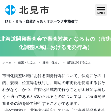
MENU
ひと・まち・自然きらめくオホーツク中核都市
北海道開発審査会で審査対象となるもの（市街
化調整区域における開発行為）
ホーム
産業・しごと
建物・住まい
建物に関すること
市街化調整区域における開発行為について、個別にその目
的、規模、位置等を検討し、周辺の市街化を促進するおそ
れがなく、かつ、市街化区域内で行うことが困難又は著し
く不適当であると認められるものについては、北海道開発
審査会の議を経て許可することができます。
下記の内容は、北海道が策定している「北海道開発審査会