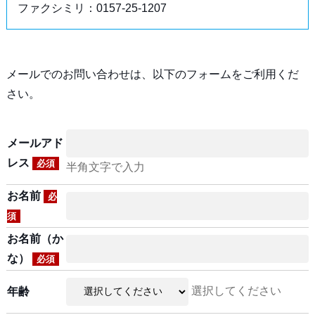
ファクシミリ：0157-25-1207
メールでのお問い合わせは、以下のフォームをご利用くだ
さい。
メールアド
レス
必須
半角文字で入力
お名前
必
須
お名前（か
な）
必須
選択してください
年齢