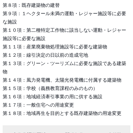
第８項：既存建築物の建替
第９項：１ヘクタール未満の運動・レジャー施設等に必要
な施設
第１０項：第二種特定工作物に該当しない運動・レジャー
施設等に必要な施設
第１１項：産業廃棄物処理施設等に必要な建築物
第１２項：線引決定の日以前の造成宅地
第１３項：グリーン・ツーリズムに必要な施設である建築
物
第１４項：風力発電機、太陽光発電機に付属する建築物
第１５項：学校（義務教育課程のみのもの）
第１６項：地域経済牽引事業の用に供する施設
第１７項：一般住宅への用途変更
第１８項：地域再生を目的とする既存建築物の用途変更