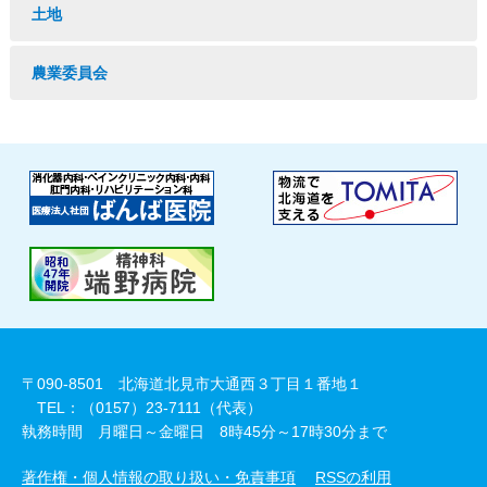
土地
農業委員会
〒090-8501 北海道北見市大通西３丁目１番地１
TEL：（0157）23-7111（代表）
執務時間 月曜日～金曜日 8時45分～17時30分まで
著作権・個人情報の取り扱い・免責事項
RSSの利用