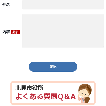
件名
内容
必須
確認