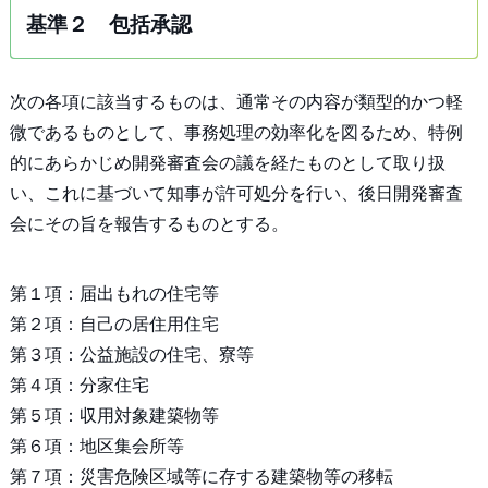
基準２ 包括承認
次の各項に該当するものは、通常その内容が類型的かつ軽
微であるものとして、事務処理の効率化を図るため、特例
的にあらかじめ開発審査会の議を経たものとして取り扱
い、これに基づいて知事が許可処分を行い、後日開発審査
会にその旨を報告するものとする。
第１項：届出もれの住宅等
第２項：自己の居住用住宅
第３項：公益施設の住宅、寮等
第４項：分家住宅
第５項：収用対象建築物等
第６項：地区集会所等
第７項：災害危険区域等に存する建築物等の移転