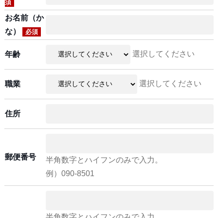
須
お名前（か
な）
必須
選択してください
年齢
選択してください
職業
住所
郵便番号
半角数字とハイフンのみで入力。
例）090-8501
半角数字とハイフンのみで入力。