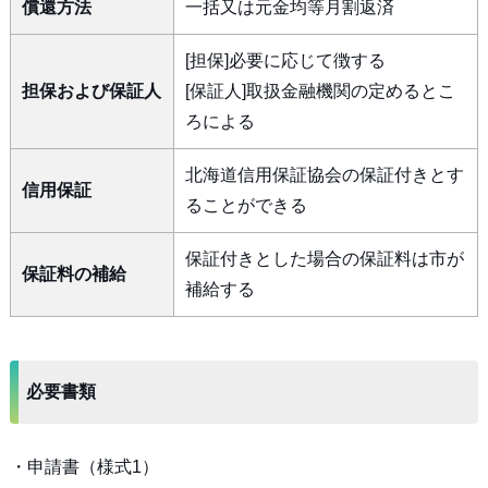
償還方法
一括又は元金均等月割返済
[担保]必要に応じて徴する
担保および保証人
[保証人]取扱金融機関の定めるとこ
ろによる
北海道信用保証協会の保証付きとす
信用保証
ることができる
保証付きとした場合の保証料は市が
保証料の補給
補給する
必要書類
・申請書（様式1）