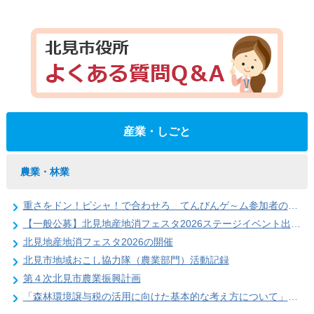
産業・しごと
農業・林業
重さをドン！ピシャ！で合わせろ てんびんゲ～ム参加者の募集（北見地産地消フェスタ2026）
【一般公募】北見地産地消フェスタ2026ステージイベント出演者の募集
北見地産地消フェスタ2026の開催
北見市地域おこし協力隊（農業部門）活動記録
第４次北見市農業振興計画
「森林環境譲与税の活用に向けた基本的な考え方について」を策定しました