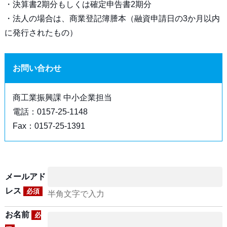
・決算書2期分もしくは確定申告書2期分
・法人の場合は、商業登記簿謄本（融資申請日の3か月以内
に発行されたもの）
お問い合わせ
商工業振興課 中小企業担当
電話：0157-25-1148
Fax：0157-25-1391
メールアド
レス
必須
半角文字で入力
お名前
必