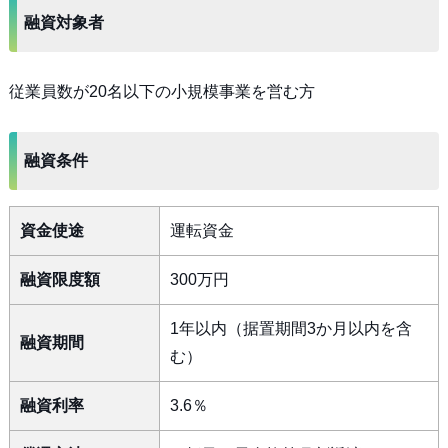
融資対象者
従業員数が20名以下の小規模事業を営む方
融資条件
資金使途
運転資金
融資限度額
300万円
1年以内（据置期間3か月以内を含
融資期間
む）
融資利率
3.6％