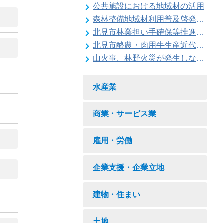
公共施設における地域材の活用
森林整備地域材利用普及啓発事業
北見市林業担い手確保等推進対策事業
北見市酪農・肉用牛生産近代化計画
山火事、林野火災が発生しないように注意しましょう
水産業
商業・サービス業
雇用・労働
企業支援・企業立地
建物・住まい
土地