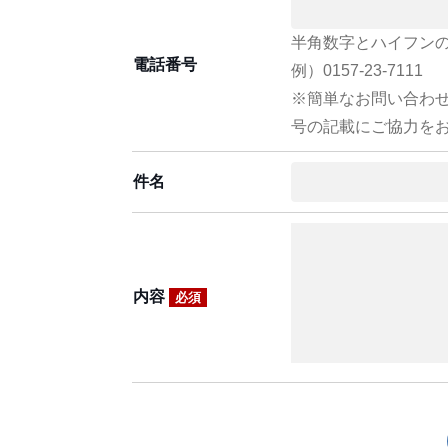
半角数字とハイフン
電話番号
例）0157-23-7111
※簡単なお問い合わ
号の記載にご協力を
件名
内容
必須