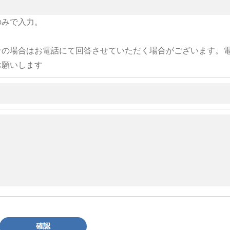
のみで入力。
せの場合はお電話にて回答させていただく場合がございます。
お願いします
確認