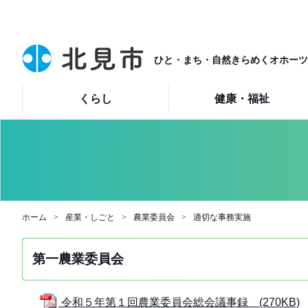
ひと・まち・自然きらめくオホーツ
くらし
健康・福祉
ホーム
産業・しごと
農業委員会
適切な事務実施
第一農業委員会
令和５年第１回農業委員会総会議事録 (270KB)