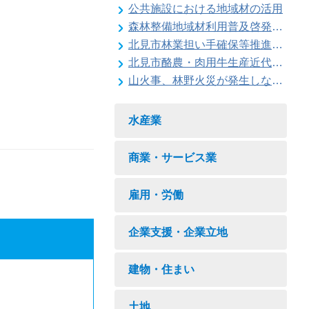
公共施設における地域材の活用
森林整備地域材利用普及啓発事業
北見市林業担い手確保等推進対策事業
北見市酪農・肉用牛生産近代化計画
山火事、林野火災が発生しないように注意しましょう
水産業
商業・サービス業
雇用・労働
企業支援・企業立地
建物・住まい
土地