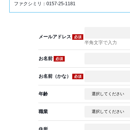
ファクシミリ：0157-25-1181
メールアドレス
必須
半角文字で入力
お名前
必須
お名前（かな）
必須
年齢
職業
住所