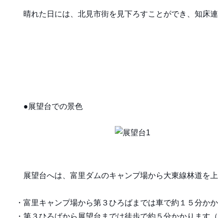
晴れた日には、北見市街を見下ろすことができ、知床連
●展望台での景色
展望台へは、富里ダムのキャンプ場から大東線林道を上
・富里キャンプ場から第３ひろばまでは車で約１５分かかり
・第３ひろばから展望台までは徒歩で約５分かかります（約