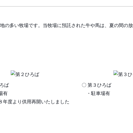
地の多い牧場です。当牧場に預託された牛や馬は、夏の間の放
 第２ひろば
〇 第３
駐車場有
・駐車場有
年度より供用再開いたしました