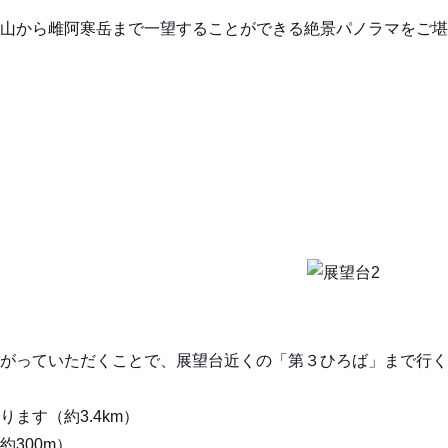
山から雌阿寒岳まで一望することができる絶景パノラマをご
がっていただくことで、展望台近くの「第３ひろば」まで行く
ます（約3.4km）
300m）