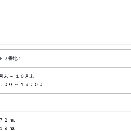
８２番地１
月末 ～ １０月末
：００ ～ １６：００
２ ha
９ ha