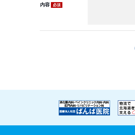
内容
必須