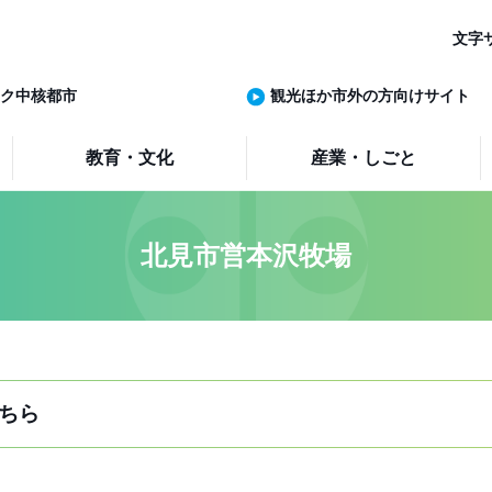
文字
ク中核都市
観光ほか市外の方向けサイト
教育・文化
産業・しごと
北見市営本沢牧場
ちら