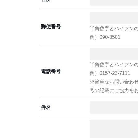
郵便番号
半角数字とハイフン
例）090-8501
半角数字とハイフン
電話番号
例）0157-23-7111
※簡単なお問い合わ
号の記載にご協力を
件名