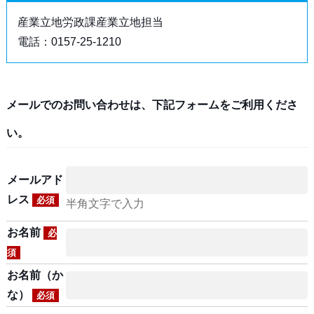
産業立地労政課産業立地担当
電話：0157-25-1210
メールでのお問い合わせは、下記フォームをご利用くださ
い。
メールアド
レス
必須
半角文字で入力
お名前
必
須
お名前（か
な）
必須