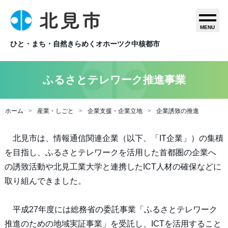
MENU
ひと・まち・自然きらめくオホーツク中核都市
ふるさとテレワーク推進事業
ホーム
産業・しごと
企業支援・企業立地
企業誘致の推進
北見市は、情報通信関連企業（以下、「IT企業」）の集積
を目指し、ふるさとテレワークを活用した首都圏の企業へ
の誘致活動や北見工業大学と連携したICT人材の確保などに
取り組んできました。
平成27年度には総務省の委託事業「ふるさとテレワーク
推進のための地域実証事業」を受託し、ICTを活用すること