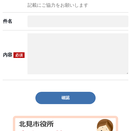
記載にご協力をお願いします
件名
内容
必須
確認