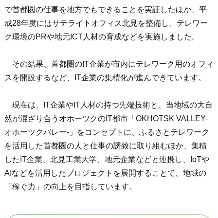
で首都圏の仕事を地方でもできることを実証したほか、平
成28年度にはサテライトオフィス北見を整備し、テレワー
ク環境のPRや地元ICT人材の育成などを実施しました。
その結果、首都圏のIT企業が市内にテレワーク用のオフィ
スを開設するなど、IT企業の集積化が進んできています。
現在は、IT企業やIT人材の持つ先端技術と、当地域の大自
然が混ざり合うオホーツクのIT都市「OKHOTSK VALLEY-
オホーツクバレー-」をコンセプトに、ふるさとテレワーク
を活用した首都圏の人と仕事の誘致に取り組むほか、集積
したIT企業、北見工業大学、地元企業などと連携し、IoTや
AIなどを活用したプロジェクトを展開することで、地域の
「稼ぐ力」の向上を目指しています。