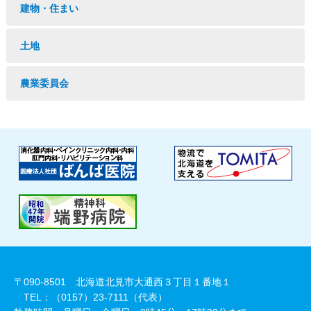
建物・住まい
土地
農業委員会
〒090-8501 北海道北見市大通西３丁目１番地１
TEL：（0157）23-7111（代表）