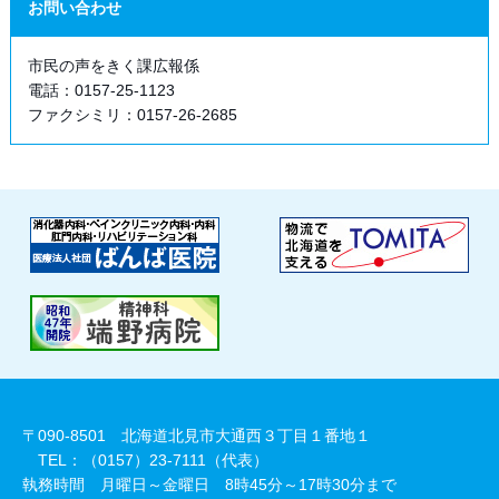
お問い合わせ
市民の声をきく課広報係
電話：0157-25-1123
ファクシミリ：0157-26-2685
〒090-8501 北海道北見市大通西３丁目１番地１
TEL：（0157）23-7111（代表）
執務時間 月曜日～金曜日 8時45分～17時30分まで