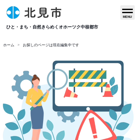
MENU
ひと・まち・自然きらめくオホーツク中核都市
ホーム
お探しのページは現在編集中です