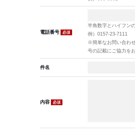
半角数字とハイフン
電話番号
必須
例）0157-23-7111
※簡単なお問い合わ
号の記載にご協力を
件名
内容
必須