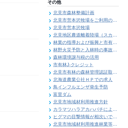
その他
北見市森林整備計画
北見市営本沢牧場をご利用の皆様へ（畜主向け）
北見市営本沢牧場
北見地区農道離着陸場（スカイポートきたみ）
林業の指導および振興と市有林の経営維持管理
林野火災予防と入林時の事故防止
森林環境譲与税の活用
市有林J-クレジット
北見市有林の森林管理認証取得状況
北海道農業公社ＨＰでの求人
鳥インフルエンザ発生予防
富里ダム
北見市地域材利用推進方針
カラマツハラアカハバチによりカラマツ類の葉の食害被害が発生することがあります
ヒグマの目撃情報が相次いでいます【留辺蘂自治区】
北見市地域材利用推進林業等振興対策事業