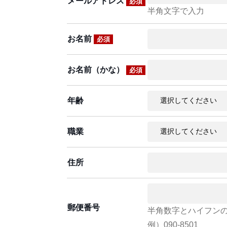
メールアドレス
必須
半角文字で入力
お名前
必須
お名前（かな）
必須
年齢
職業
住所
郵便番号
半角数字とハイフン
例）090-8501