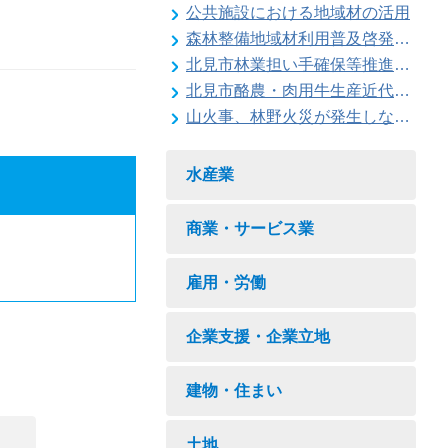
公共施設における地域材の活用
森林整備地域材利用普及啓発事業
北見市林業担い手確保等推進対策事業
北見市酪農・肉用牛生産近代化計画
山火事、林野火災が発生しないように注意しましょう
水産業
商業・サービス業
雇用・労働
企業支援・企業立地
建物・住まい
土地