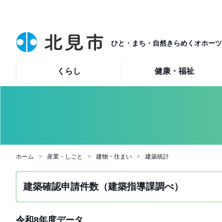
ひと・まち・自然きらめくオホーツ
くらし
健康・福祉
ホーム
産業・しごと
建物・住まい
建築統計
建築確認申請件数（建築指導課調べ）
令和8年度データ