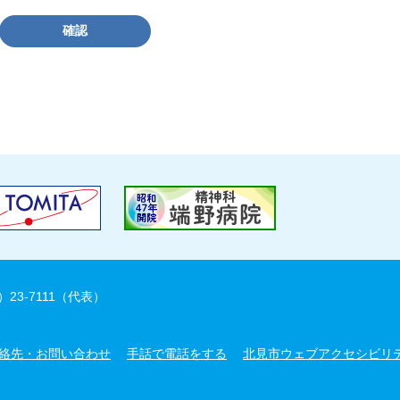
確認
）23-7111（代表）
絡先・お問い合わせ
手話で電話をする
北見市ウェブアクセシビリ