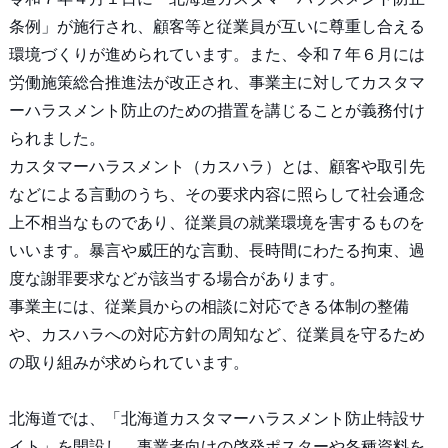
条例」が施行され、顧客等と従業員が互いに尊重し合える
環境づくりが進められています。また、令和７年６月には
労働施策総合推進法が改正され、事業主に対してカスタマ
ーハラスメント防止のための措置を講じることが義務付け
られました。
カスタマーハラスメント（カスハラ）とは、顧客や取引先
などによる言動のうち、その要求内容に照らして社会通念
上不相当なものであり、従業員の就業環境を害するものを
いいます。暴言や威圧的な言動、長時間にわたる拘束、過
度な謝罪要求などが該当する場合があります。
事業主には、従業員からの相談に対応できる体制の整備
や、カスハラへの対応方針の周知など、従業員を守るため
の取り組みが求められています。
北海道では、「北海道カスタマーハラスメント防止特設サ
イト」を開設し、事業者向けの啓発ポスターや各種資料を