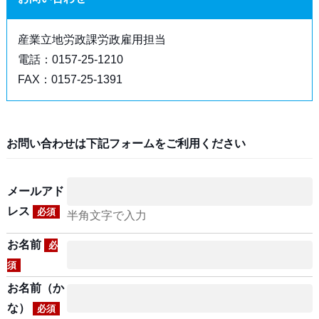
産業立地労政課労政雇用担当
電話：0157-25-1210
FAX：0157-25-1391
お問い合わせは下記フォームをご利用ください
メールアド
レス
必須
半角文字で入力
お名前
必
須
お名前（か
な）
必須