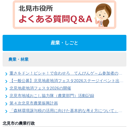
産業・しごと
農業・林業
重さをドン！ピシャ！で合わせろ てんびんゲ～ム参加者の募集（北見地産地消フェスタ2026）
【一般公募】北見地産地消フェスタ2026ステージイベント出演者の募集
北見地産地消フェスタ2026の開催
北見市地域おこし協力隊（農業部門）活動記録
第４次北見市農業振興計画
「森林環境譲与税の活用に向けた基本的な考え方について」を策定しました
北見市の農業行政