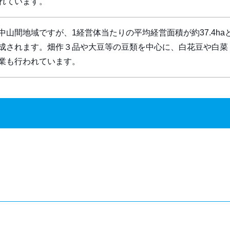
れています。
中山間地域ですが、1経営体当たりの平均経営面積が約37.4ha
成されます。畑作３品や大豆等の豆類を中心に、白花豆や白菜
業も行われています。