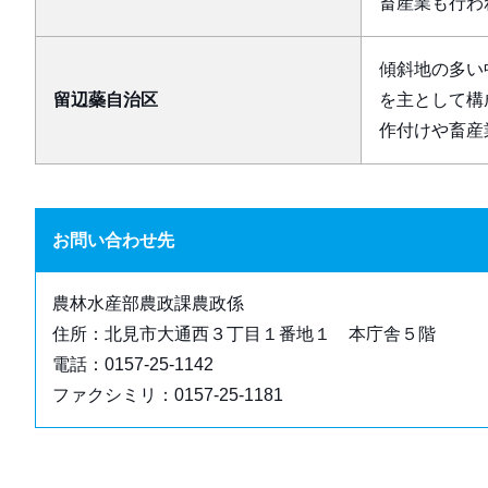
畜産業も行わ
傾斜地の多い
留辺蘂自治区
を主として構
作付けや畜産
お問い合わせ先
農林水産部農政課農政係
住所：北見市大通西３丁目１番地１ 本庁舎５階
電話：0157-25-1142
ファクシミリ：0157-25-1181