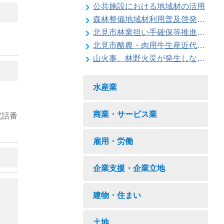
公共施設における地域材の活用
森林整備地域材利用普及啓発事業
北見市林業担い手確保等推進対策事業
北見市酪農・肉用牛生産近代化計画
山火事、林野火災が発生しないように注意しましょう
水産業
商業・サービス業
電話番
雇用・労働
企業支援・企業立地
建物・住まい
土地