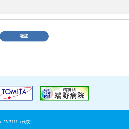
確認
）23-7111（代表）