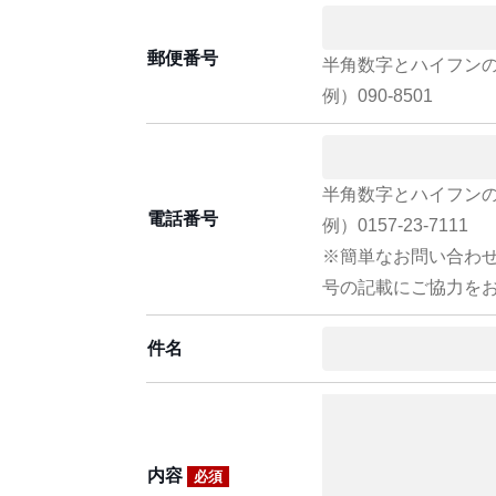
郵便番号
半角数字とハイフン
例）090-8501
半角数字とハイフン
電話番号
例）0157-23-7111
※簡単なお問い合わ
号の記載にご協力を
件名
内容
必須