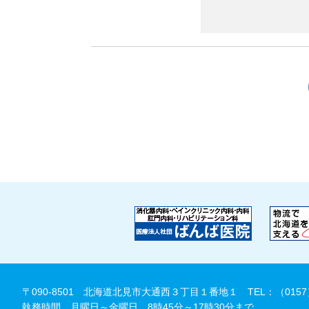
〒090-8501 北海道北見市大通西３丁目１番地１
TEL：（0157
執務時間 月曜日～金曜日 8時45分～17時30分まで