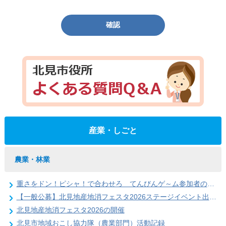
確認
産業・しごと
農業・林業
重さをドン！ピシャ！で合わせろ てんびんゲ～ム参加者の募集（北見地産地消フェスタ2026）
【一般公募】北見地産地消フェスタ2026ステージイベント出演者の募集
北見地産地消フェスタ2026の開催
北見市地域おこし協力隊（農業部門）活動記録