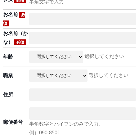
必須
半角文字で入力
お名前
必
須
お名前（か
な）
必須
選択してください
年齢
選択してください
職業
住所
郵便番号
半角数字とハイフンのみで入力。
例）090-8501