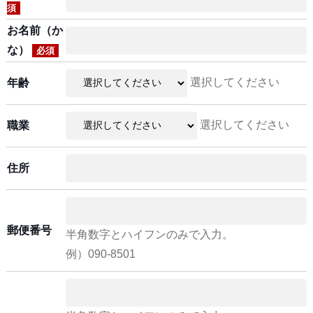
須
お名前（か
な）
必須
選択してください
年齢
選択してください
職業
住所
郵便番号
半角数字とハイフンのみで入力。
例）090-8501