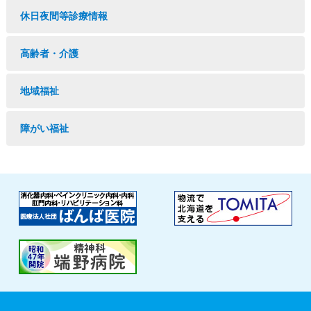
休日夜間等診療情報
高齢者・介護
地域福祉
障がい福祉