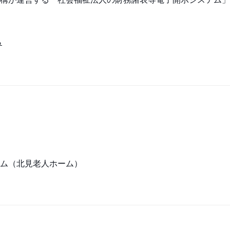
ら
ム（北見老人ホーム）