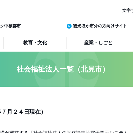
文字
ク中核都市
観光ほか市外の方向けサイト
教育・文化
産業・しごと
社会福祉法人一覧（北見市）
年７月２４日現在）
構が運営する「社会福祉法人の財務諸表等電子開示システム」