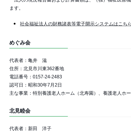
ます。
社会福祉法人の財務諸表等電子開示システムはこち
めぐみ会
代表者：亀井 滋
住所：北見市川東362番地
電話番号：0157-24-2483
認可日：昭和30年7月2日
主な事業：特別養護老人ホーム（北寿園）、養護老人ホー
北見睦会
代表者：新田 洋子