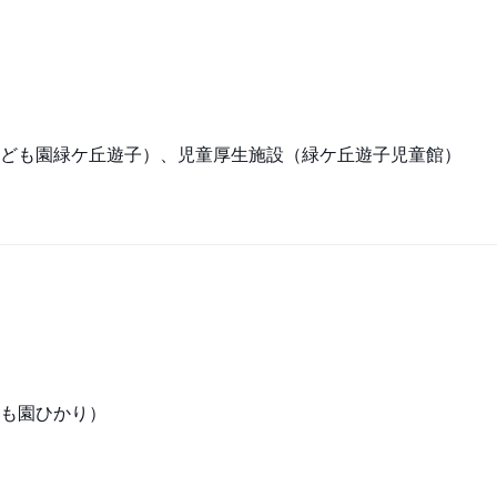
ども園緑ケ丘遊子）、児童厚生施設（緑ケ丘遊子児童館）
も園ひかり）