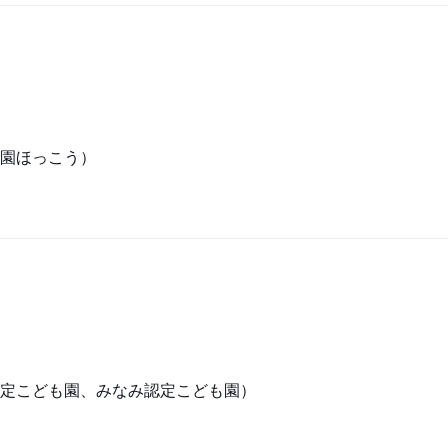
園ほっこう）
定こども園、みなみ認定こども園）