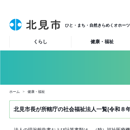
ひと・まち・自然きらめくオホーツ
くらし
健康・福祉
ホーム
健康・福祉
北見市長が所轄庁の社会福祉法人一覧(令和８
法人の現況報告書および計算書類は、（独）福祉医療機