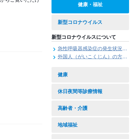
健康・福祉
新型コロナウイルス
新型コロナウイルスについて
急性呼吸器感染症の発生状況について
外国人（がいこくじん）の方（かた）への情報（じょうほう）
健康
休日夜間等診療情報
高齢者・介護
地域福祉