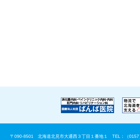
〒090-8501 北海道北見市大通西３丁目１番地１
TEL：（0157