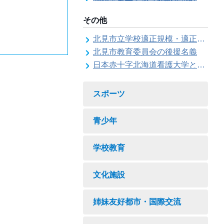
その他
北見市立学校適正規模・適正配置検討委員会
北見市教育委員会の後援名義
日本赤十字北海道看護大学と北見市教育委員会との連携協力に関する協定の締結
スポーツ
青少年
学校教育
文化施設
姉妹友好都市・国際交流