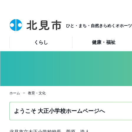
ひと・まち・自然きらめくオホーツ
くらし
健康・福祉
ホーム
教育・文化
ようこそ 大正小学校ホームページへ
北見市立大正小学校校長 菅原 浩人