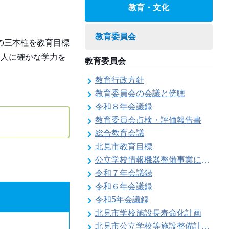
教育・文化
教育委員会
の三本柱を教育目標
一人に確かな学力を
教育委員会
教育行政方針
教育委員会の会議と傍聴
令和８年会議録
教育委員会点検・評価報告書
総合教育会議
北見市教育目標
公立学校情報機器整備事業に係る各種計画の策定
令和７年会議録
令和６年会議録
令和5年会議録
北見市学校施設長寿命化計画
北見市公立学校等施設整備計画のお知らせ