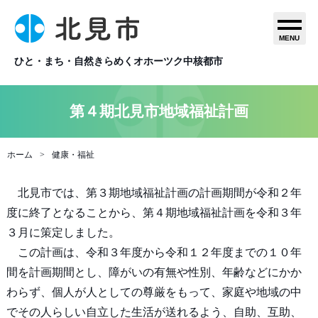
MENU
ひと・まち・自然きらめくオホーツク中核都市
第４期北見市地域福祉計画
ホーム
健康・福祉
北見市では、第３期地域福祉計画の計画期間が令和２年
度に終了となることから、第４期地域福祉計画を令和３年
３月に策定しました。
この計画は、令和３年度から令和１２年度までの１０年
間を計画期間とし、障がいの有無や性別、年齢などにかか
わらず、個人が人としての尊厳をもって、家庭や地域の中
でその人らしい自立した生活が送れるよう、自助、互助、