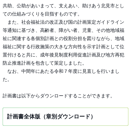
共助、公助があいまって、支えあい、助けあう北見市とし
ての仕組みづくりを目指すものです。
また、社会福祉法の改正及び国の計画策定ガイドライン
等通知に基づき、高齢者、障がい者、児童、その他地域福
祉に関連する各個別計画との役割分担を図りながら、地域
福祉に関する行政施策の大きな方向性を示す計画として位
置付けると共に、成年後見制度利用促進計画及び地方再犯
防止推進計画を包含して策定しました。
なお、中間年にあたる令和７年度に見直しを行いまし
た。
計画書は以下からダウンロードすることができます。
計画書全体版（章別ダウンロード）