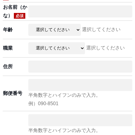
お名前（か
な）
必須
選択してください
年齢
選択してください
職業
住所
郵便番号
半角数字とハイフンのみで入力。
例）090-8501
半角数字とハイフンのみで入力。