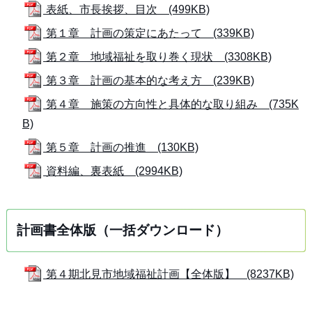
表紙、市長挨拶、目次 (499KB)
第１章 計画の策定にあたって (339KB)
第２章 地域福祉を取り巻く現状 (3308KB)
第３章 計画の基本的な考え方 (239KB)
第４章 施策の方向性と具体的な取り組み (735K
B)
第５章 計画の推進 (130KB)
資料編、裏表紙 (2994KB)
計画書全体版（一括ダウンロード）
第４期北見市地域福祉計画【全体版】 (8237KB)