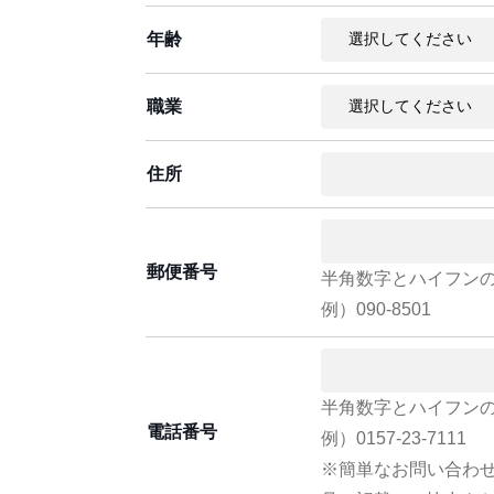
年齢
職業
住所
郵便番号
半角数字とハイフン
例）090-8501
半角数字とハイフン
電話番号
例）0157-23-7111
※簡単なお問い合わ