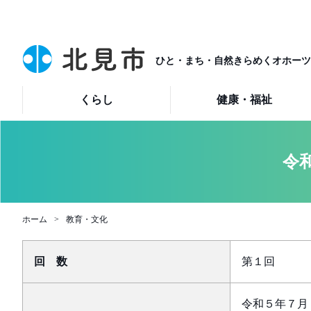
ひと・まち・自然きらめくオホーツ
くらし
健康・福祉
令
ホーム
教育・文化
回 数
第１回
令和５年７月