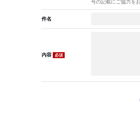
号の記載にご協力を
件名
内容
必須