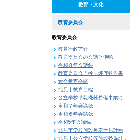
教育・文化
教育委員会
教育委員会
教育行政方針
教育委員会の会議と傍聴
令和８年会議録
教育委員会点検・評価報告書
総合教育会議
北見市教育目標
公立学校情報機器整備事業に係る各種計画の策定
令和７年会議録
令和６年会議録
令和5年会議録
北見市学校施設長寿命化計画
北見市公立学校等施設整備計画のお知らせ