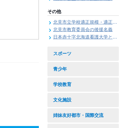
その他
北見市立学校適正規模・適正配置検討委員会
北見市教育委員会の後援名義
日本赤十字北海道看護大学と北見市教育委員会との連携協力に関する協定の締結
スポーツ
青少年
学校教育
文化施設
姉妹友好都市・国際交流