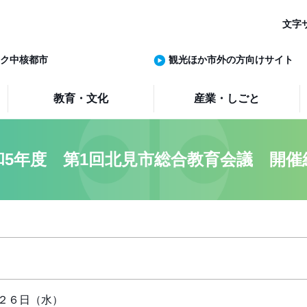
文字
ク中核都市
観光ほか市外の方向けサイト
教育・文化
産業・しごと
和5年度 第1回北見市総合教育会議 開催
２６日（水）