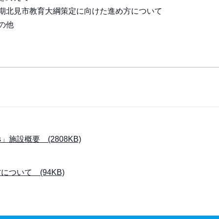
北見市教育大綱策定に向けた進め方について
の他
施設概要 (2808KB)
ついて (94KB)