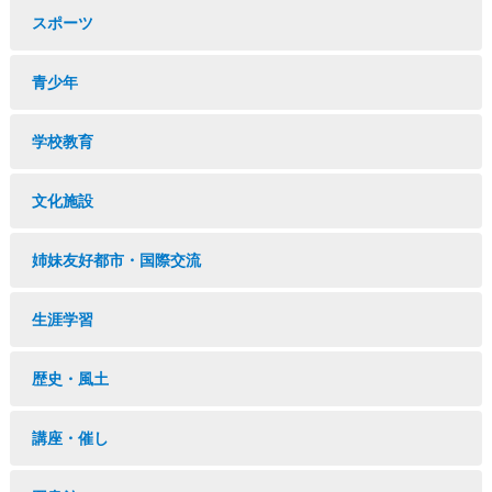
スポーツ
青少年
学校教育
文化施設
姉妹友好都市・国際交流
生涯学習
歴史・風土
講座・催し