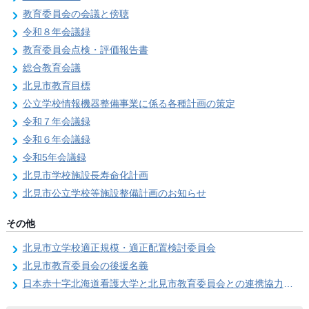
教育委員会の会議と傍聴
令和８年会議録
教育委員会点検・評価報告書
総合教育会議
北見市教育目標
公立学校情報機器整備事業に係る各種計画の策定
令和７年会議録
令和６年会議録
令和5年会議録
北見市学校施設長寿命化計画
北見市公立学校等施設整備計画のお知らせ
その他
北見市立学校適正規模・適正配置検討委員会
北見市教育委員会の後援名義
日本赤十字北海道看護大学と北見市教育委員会との連携協力に関する協定の締結